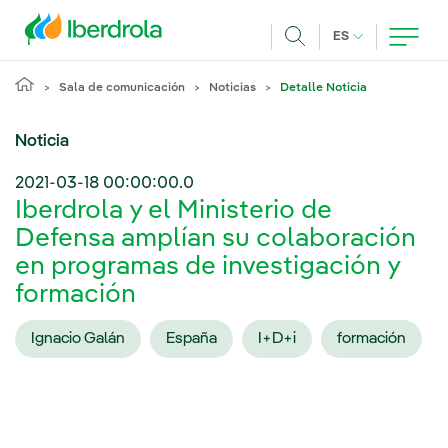
Pasar al contenido principal
IDIOMA ACTUA
ES
Buscar
Sala de comunicación
Noticias
Detalle Noticia
Noticia
2021-03-18 00:00:00.0
Iberdrola y el Ministerio de
Defensa amplían su colaboración
en programas de investigación y
formación
Ignacio Galán
España
I+D+i
formación