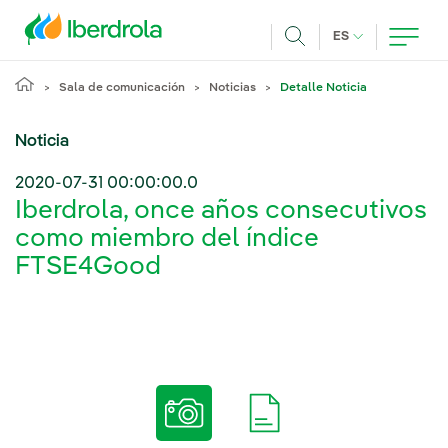
Pasar al contenido principal
IDIOMA ACTUA
ES
Buscar
Sala de comunicación
Noticias
Detalle Noticia
Noticia
2020-07-31 00:00:00.0
Iberdrola, once años consecutivos
como miembro del índice
FTSE4Good