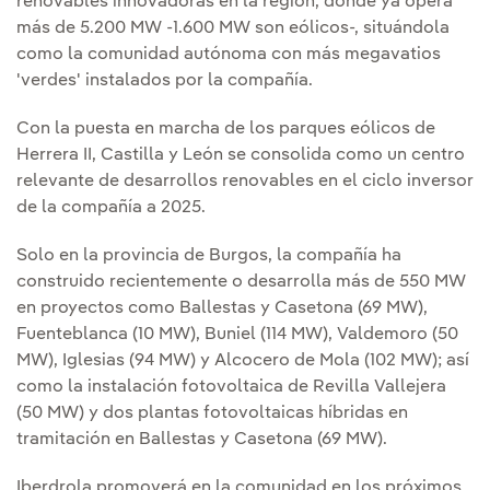
renovables innovadoras en la región, donde ya opera
más de 5.200 MW -1.600 MW son eólicos-, situándola
como la comunidad autónoma con más megavatios
'verdes' instalados por la compañía.
Con la puesta en marcha de los parques eólicos de
Herrera II, Castilla y León se consolida como un centro
relevante de desarrollos renovables en el ciclo inversor
de la compañía a 2025.
Solo en la provincia de Burgos, la compañía ha
construido recientemente o desarrolla más de 550 MW
en proyectos como Ballestas y Casetona (69 MW),
Fuenteblanca (10 MW), Buniel (114 MW), Valdemoro (50
MW), Iglesias (94 MW) y Alcocero de Mola (102 MW); así
como la instalación fotovoltaica de Revilla Vallejera
(50 MW) y dos plantas fotovoltaicas híbridas en
tramitación en Ballestas y Casetona (69 MW).
Iberdrola promoverá en la comunidad en los próximos