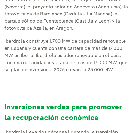
II y Ceclavín, en Extremadura; el parque eólico Cavar
(Navarra); el proyecto solar de Andévalo (Andalucía); la
fotovoltaica de Barcience (Castilla – La Mancha), el
parque eólico de Fuenteblanca (Castilla y León) y la
fotovoltaica Azaila, en Aragón.
Iberdrola construye 1.700 MW de capacidad renovable
en España y cuenta con una cartera de más de 17.000
MW en Iberia. Iberdrola es líder renovable en el país,
con una capacidad instalada de más de 17.000 MW, que
su plan de inversión a 2025 elevará a 25.000 MW.
Inversiones verdes para promover
la recuperación económica
Iberdrola lleva dos décadas liderando la transición