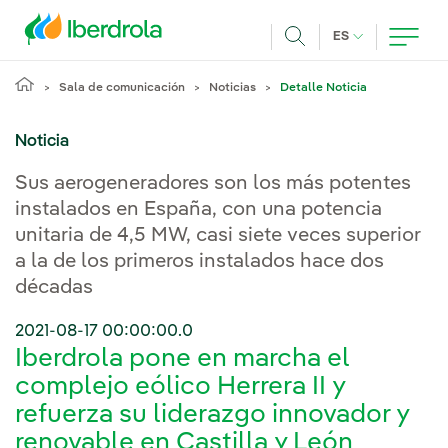
Pasar al contenido principal
IDIOMA ACTUA
ES
Buscar
Sala de comunicación
Noticias
Detalle Noticia
Noticia
Sus aerogeneradores son los más potentes
instalados en España, con una potencia
unitaria de 4,5 MW, casi siete veces superior
a la de los primeros instalados hace dos
décadas
2021-08-17 00:00:00.0
Iberdrola pone en marcha el
complejo eólico Herrera II y
refuerza su liderazgo innovador y
renovable en Castilla y León