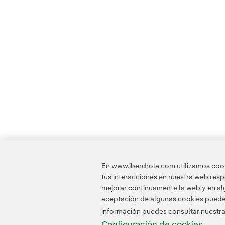
En www.iberdrola.com utilizamos cooki
tus interacciones en nuestra web res
mejorar continuamente la web y en alg
aceptación de algunas cookies puede i
información puedes consultar nuestr