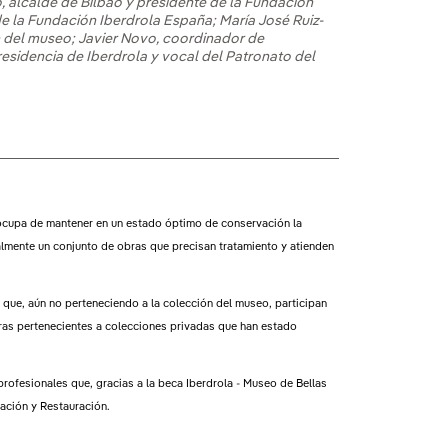
, alcalde de Bilbao y presidente de la Fundación
e la Fundación Iberdrola España; María José Ruiz-
 del museo; Javier Novo, coordinador de
esidencia de Iberdrola y vocal del Patronato del
ocupa de mantener en un estado óptimo de conservación la
almente un conjunto de obras que precisan tratamiento y atienden
 que, aún no perteneciendo a la colección del museo, participan
uras pertenecientes a colecciones privadas que han estado
profesionales que, gracias a la beca Iberdrola - Museo de Bellas
ación y Restauración.