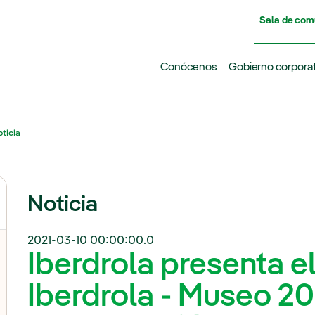
Pasar al contenido principal
Sala de com
Conócenos
Gobierno corpora
ticia
Noticia
2021-03-10 00:00:00.0
Iberdrola presenta e
Iberdrola - Museo 20