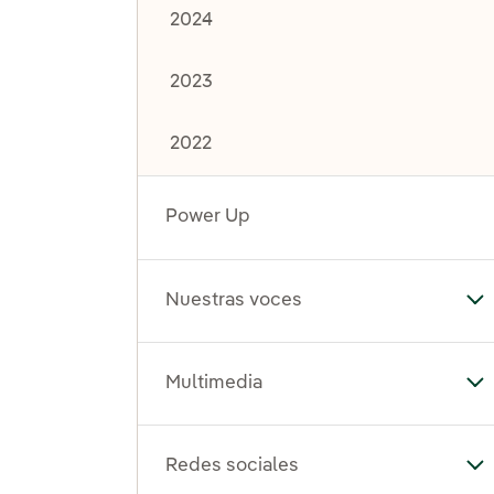
2024
2023
2022
Power Up
Nuestras voces
Al
Multimedia
Al
Redes sociales
Al