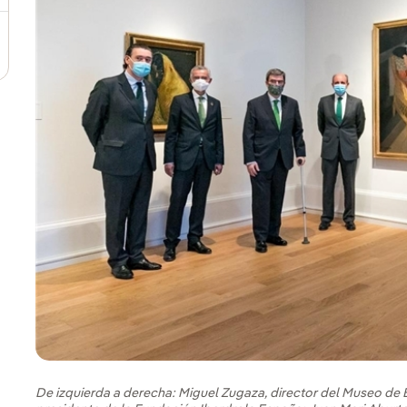
De izquierda a derecha: Miguel Zugaza, director del Museo de 