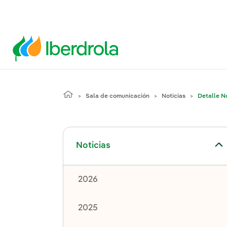
Sala de comunicación
Noticias
Detalle No
Alternar el submenú para Noticias
Noticias
2026
2025