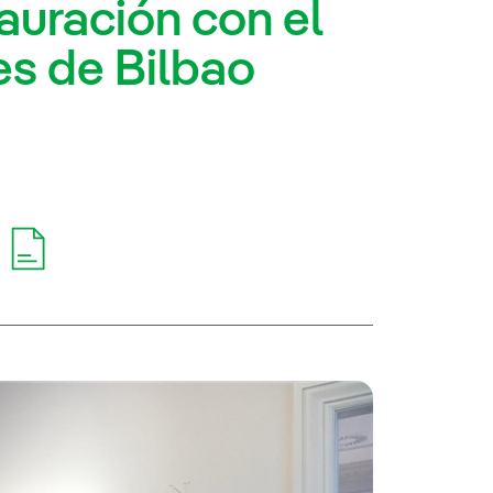
auración con el
es de Bilbao