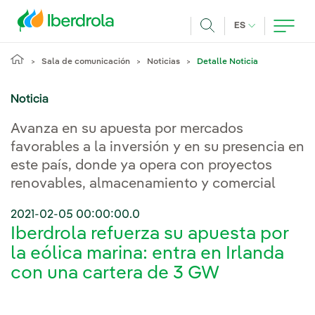
Pasar al contenido principal
IDIOMA ACTUA
ES
Buscar
Sala de comunicación
Noticias
Detalle Noticia
Noticia
Avanza en su apuesta por mercados
favorables a la inversión y en su presencia en
este país, donde ya opera con proyectos
renovables, almacenamiento y comercial
2021-02-05 00:00:00.0
Iberdrola refuerza su apuesta por
la eólica marina: entra en Irlanda
con una cartera de 3 GW