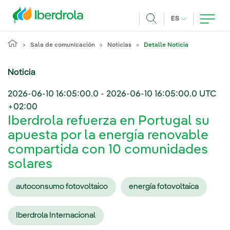
Pasar al contenido principal
IDIOMA ACTUA
ES
Buscar
Sala de comunicación
Noticias
Detalle Noticia
Noticia
2026-06-10 16:05:00.0
-
2026-06-10 16:05:00.0
UTC
+02:00
Iberdrola refuerza en Portugal su
apuesta por la energía renovable
compartida con 10 comunidades
solares
autoconsumo fotovoltaico
energía fotovoltaica
Iberdrola Internacional