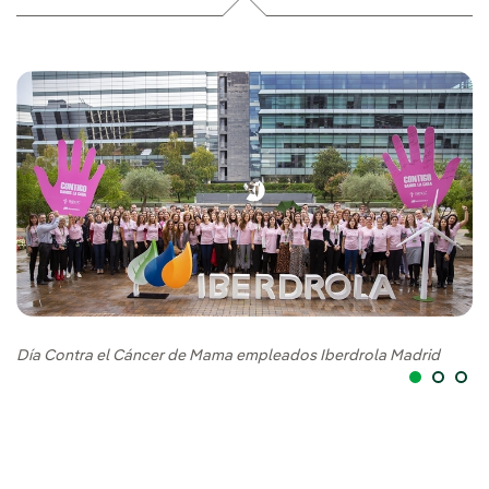
Día Contra el Cáncer de Mama empleados Iberdrola Madrid
Il