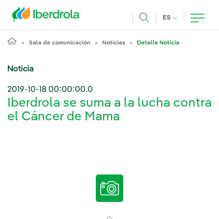
Pasar al contenido principal
IDIOMA ACTUA
ES
Buscar
Sala de comunicación
Noticias
Detalle Noticia
Noticia
2019-10-18 00:00:00.0
Iberdrola se suma a la lucha contra
el Cáncer de Mama