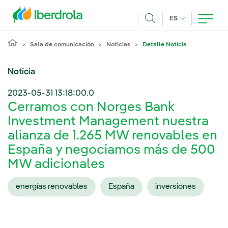
Pasar al contenido principal
IDIOMA ACTUA
ES
Buscar
Sala de comunicación
Noticias
Detalle Noticia
Noticia
2023-05-31 13:18:00.0
Cerramos con Norges Bank
Investment Management nuestra
alianza de 1.265 MW renovables en
España y negociamos más de 500
MW adicionales
energías renovables
España
inversiones