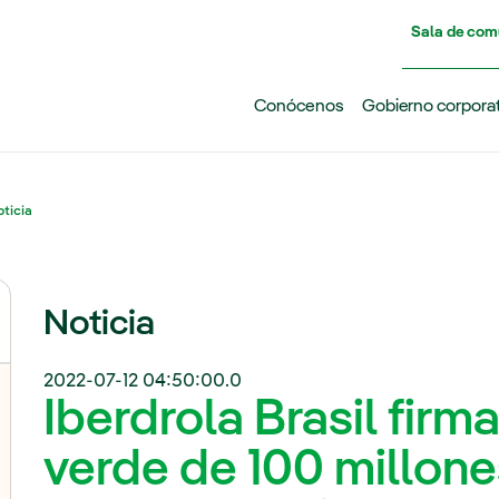
Pasar al contenido principal
Sala de com
Conócenos
Gobierno corpora
ticia
Noticia
2022-07-12 04:50:00.0
Iberdrola Brasil fir
verde de 100 millone