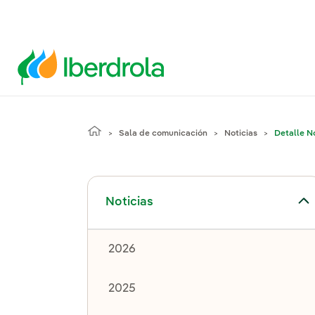
Sala de comunicación
Noticias
Detalle No
Alternar el submenú para Noticias
Noticias
2026
2025