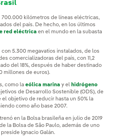
rasil
 700.000 kilómetros de líneas eléctricas,
tados del país. De hecho, en los últimos
e red eléctrica
en el mundo en la subasta
, con 5.300 megavatios instalados, de los
es comercializadoras del país, con 11,2
cado del 18%, después de haber destinado
0 millones de euros).
s, como la
eólica marina
y el
hidrógeno
jetivos de Desarrollo Sostenible (ODS), de
 el objetivo de reducir hasta un 50% la
eniendo como año base 2007.
renó en la Bolsa brasileña en julio de 2019
 de la Bolsa de São Paulo, además de uno
 preside Ignacio Galán.