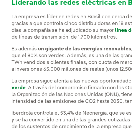
Liderando las redes eléctricas en B
La empresa es líder en redes en Brasil con cerca de
gracias a que controla cinco distribuidoras en 18 es
días la compañía se ha adjudicado su mayor
línea d
de líneas de transmisión, de 1.700 kilómetros.
Es además
un gigante de las energías renovables
que el 80% son verdes. Además, es una de las grand
TWh vendidos a clientes finales, con cuota de mer
a inversiones 65.000 millones de reales (unos 12.50
La empresa sigue atenta a las nuevas oportunidade
verde
. A través del compromiso firmado con los Ob
la Organización de las Naciones Unidas (ONU), tiene
intensidad de las emisiones de CO2 hasta 2030, t
Iberdrola controla el 53,4% de Neonergia, que se est
y se ha convertido en una de las grandes cotizadas
de los sustentos de crecimiento de la empresa que