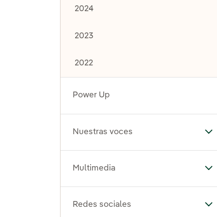
2024
2023
2022
Power Up
Nuestras voces
Al
Multimedia
Al
Redes sociales
Al