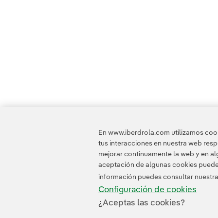
En www.iberdrola.com utilizamos cooki
tus interacciones en nuestra web res
mejorar continuamente la web y en alg
aceptación de algunas cookies puede i
información puedes consultar nuestr
Configuración de cookies
¿Aceptas las cookies?