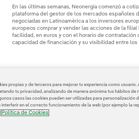
En las últimas semanas, Neonergia comenzó a cotiza
plataforma del gestor de los mercados españoles d
negociadas en Latinoamérica a los inversores europ
europeos comprar y vender las acciones de la filial
facilidad, en euros y con el horario de contratació
capacidad de financiación y su visibilidad entre los 
es propias y de terceros para mejorar tu experiencia como usuario. 
petando tu privacidad, analizando de manera anónima tus hábitos de 
unos casos las cookies pueden ser utilizadas para personalización d
nterferir en el correcto funcionamiento de la web (por ejemplo la r
Política de Cookies
a