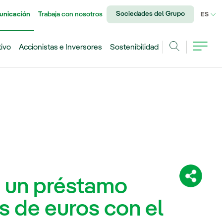
Sociedades del Grupo
unicación
Trabaja con nosotros
IDI
ES
tivo
Accionistas e Inversores
Sostenibilidad
Buscar
ma un préstamo
Comparti
s de euros con el