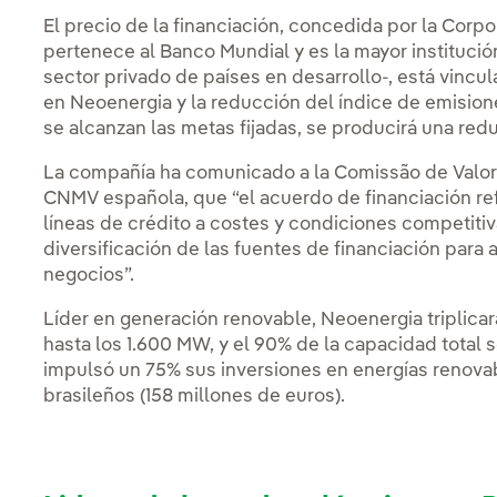
El precio de la financiación, concedida por la Corpo
pertenece al Banco Mundial y es la mayor institució
sector privado de países en desarrollo-, está vincul
en Neoenergia y la reducción del índice de emision
se alcanzan las metas fijadas, se producirá una redu
La compañía ha comunicado a la Comissão de Valores
CNMV española, que “el acuerdo de financiación re
líneas de crédito a costes y condiciones competitiv
diversificación de las fuentes de financiación para 
negocios”.
Líder en generación renovable, Neoenergia triplicará
hasta los 1.600 MW, y el 90% de la capacidad total s
impulsó un 75% sus inversiones en energías renovab
brasileños (158 millones de euros).