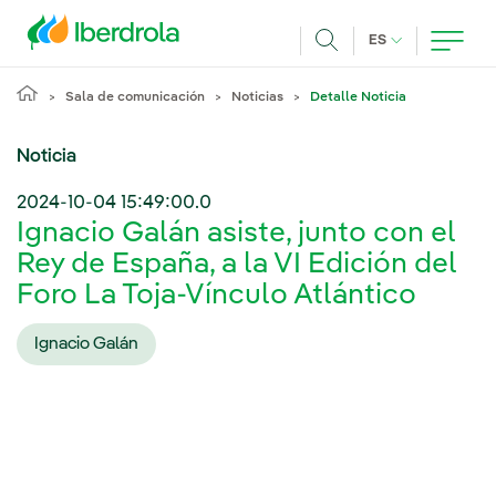
Pasar al contenido principal
IDIOMA ACTUA
ES
Buscar
Sala de comunicación
Noticias
Detalle Noticia
Noticia
2024-10-04 15:49:00.0
Ignacio Galán asiste, junto con el
Rey de España, a la VI Edición del
Foro La Toja-Vínculo Atlántico
Ignacio Galán