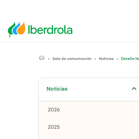
Sala de comunicación
Noticias
Detalle No
Alternar el submenú para Noticias
Noticias
2026
2025