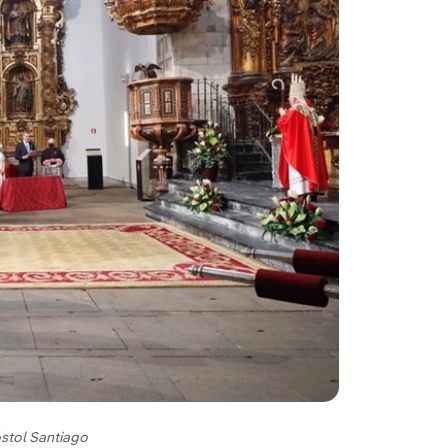
óstol Santiago