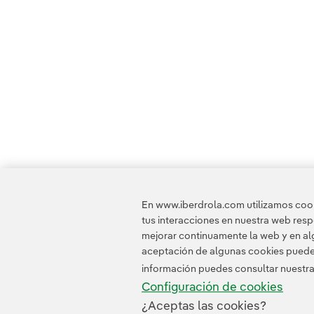
En www.iberdrola.com utilizamos cooki
tus interacciones en nuestra web res
mejorar continuamente la web y en alg
aceptación de algunas cookies puede i
información puedes consultar nuestr
Configuración de cookies
¿Aceptas las cookies?