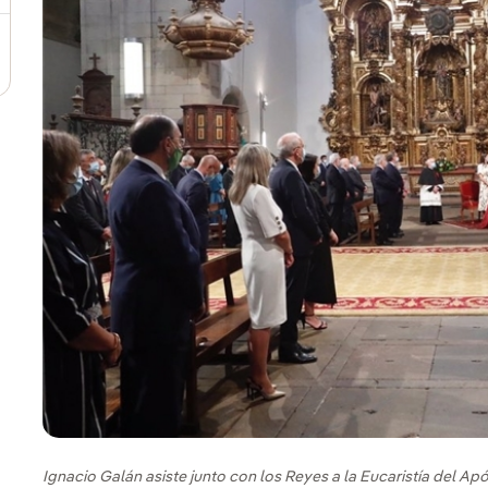
Ignacio Galán asiste junto con los Reyes a la Eucaristía del Ap