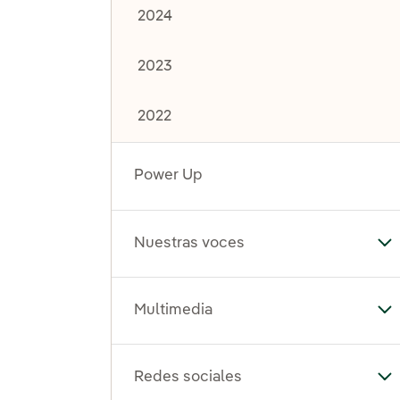
2024
2023
2022
Power Up
Nuestras voces
Al
Multimedia
Al
Redes sociales
Al