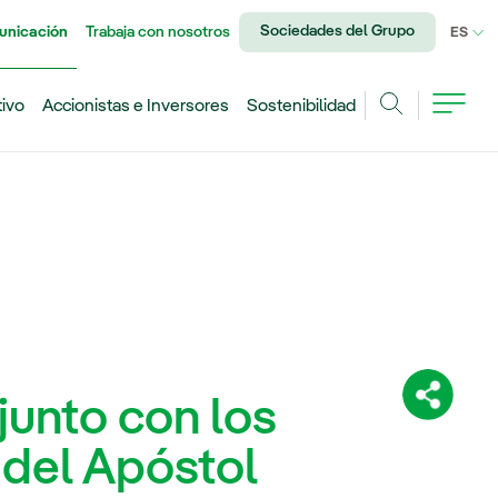
Sociedades del Grupo
unicación
Trabaja con nosotros
IDI
ES
tivo
Accionistas e Inversores
Sostenibilidad
Buscar
junto con los
Comparti
 del Apóstol