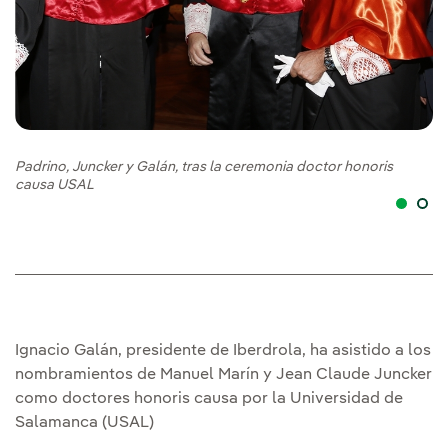
Ig
Ju
Padrino, Juncker y Galán, tras la ceremonia doctor honoris
causa USAL
Ignacio Galán, presidente de Iberdrola, ha asistido a los
nombramientos de Manuel Marín y Jean Claude Juncker
como doctores honoris causa por la Universidad de
Salamanca (USAL)