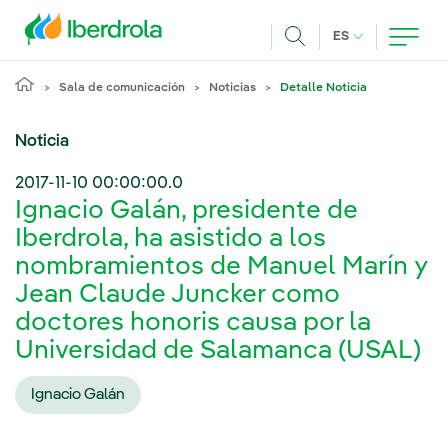
Pasar al contenido principal
IDIOMA ACTUA
ES
Buscar
Sala de comunicación
Noticias
Detalle Noticia
Noticia
2017-11-10 00:00:00.0
Ignacio Galán, presidente de
Iberdrola, ha asistido a los
nombramientos de Manuel Marín y
Jean Claude Juncker como
doctores honoris causa por la
Universidad de Salamanca (USAL)
Ignacio Galán