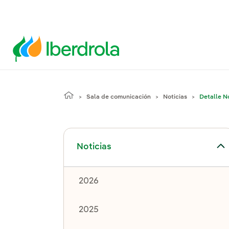
Sala de comunicación
Noticias
Detalle No
Alternar el submenú para Noticias
Noticias
2026
2025