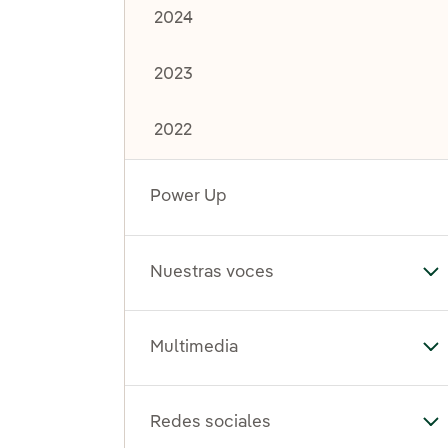
2024
2023
2022
Power Up
Nuestras voces
Al
Multimedia
Al
Redes sociales
Al