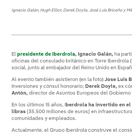
Ignacio Galán, Hugh Elliot, Derek Doyle, José Luis Briceño y Mi
El
presidente de Iberdrola,
Ignacio Galán,
ha part
oficinas del consulado británico en Torre Iberdrola
social, junto al embajador del Reino Unido en Espa
Al evento también asistieron (en la foto)
Jose Luis B
Inversiones y cónsul honorario;
Derek Doyle,
ex có
Antón,
director de Asuntos Europeos del Gobierno 
En los últimos 15 años, I
berdrola ha invertido en e
libras
[35.500 millones de euros] en infraestructur
comunidades y empleados.
Actualmente, el Grupo Iberdrola construye el cons