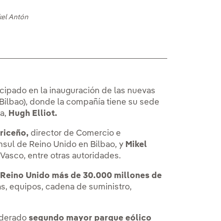
kel Antón
icipado en la inauguración de las nuevas
 (Bilbao), donde la compañía tiene su sede
ña,
Hugh Elliot.
riceño,
director de Comercio e
nsul de Reino Unido en Bilbao, y
Mikel
Vasco, entre otras autoridades.
l Reino Unido más de 30.000 millones de
as, equipos, cadena de suministro,
iderado
segundo mayor parque eólico