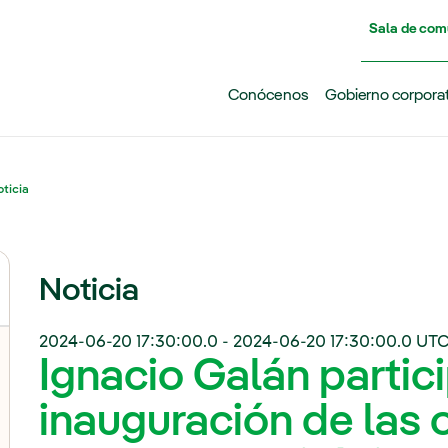
Pasar al contenido principal
Sala de com
Conócenos
Gobierno corpora
ticia
Noticia
2024-06-20 17:30:00.0
-
2024-06-20 17:30:00.0
UTC
Ignacio Galán partici
inauguración de las o