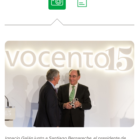
Ignacio Galán junto a Santiago Bergareche, el presidente de