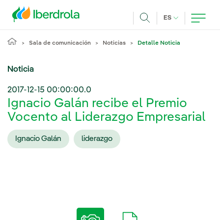
Pasar al contenido principal
IDIOMA ACTUA
ES
Buscar
Sala de comunicación
Noticias
Detalle Noticia
Noticia
2017-12-15 00:00:00.0
Ignacio Galán recibe el Premio
Vocento al Liderazgo Empresarial
Ignacio Galán
liderazgo