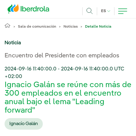
Pasar al contenido principal
IDIOMA ACTUA
ES
Buscar
Sala de comunicación
Noticias
Detalle Noticia
Noticia
Encuentro del Presidente con empleados
2024-09-16 11:40:00.0
-
2024-09-16 11:40:00.0
UTC
+02:00
Ignacio Galán se reúne con más de
300 empleados en el encuentro
anual bajo el lema "Leading
forward"
Ignacio Galán