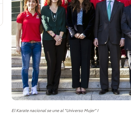
El Karate nacional se une al "Universo Mujer" I