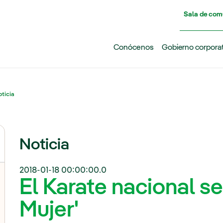
Pasar al contenido principal
Sala de com
Conócenos
Gobierno corpora
ticia
Noticia
2018-01-18 00:00:00.0
El Karate nacional se
Mujer'