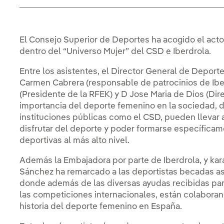
El Consejo Superior de Deportes ha acogido el acto
dentro del “Universo Mujer” del CSD e Iberdrola.
Entre los asistentes, el Director General de Deport
Carmen Cabrera (responsable de patrocinios de Ib
(Presidente de la RFEK) y D Jose Maria de Dios (Dir
importancia del deporte femenino en la sociedad, d
instituciones públicas como el CSD, pueden llevar a
disfrutar del deporte y poder formarse específicam
deportivas al más alto nivel.
Además la Embajadora por parte de Iberdrola, y kar
Sánchez ha remarcado a las deportistas becadas asi
donde además de las diversas ayudas recibidas pa
las competiciones internacionales, están colaboran
historia del deporte femenino en España.