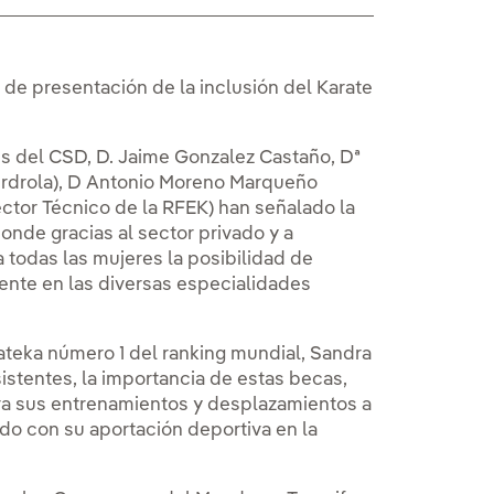
 de presentación de la inclusión del Karate
es del CSD, D. Jaime Gonzalez Castaño, Dª
erdrola), D Antonio Moreno Marqueño
ector Técnico de la RFEK) han señalado la
onde gracias al sector privado y a
 todas las mujeres la posibilidad de
ente en las diversas especialidades
ateka número 1 del ranking mundial, Sandra
stentes, la importancia de estas becas,
ra sus entrenamientos y desplazamientos a
do con su aportación deportiva en la