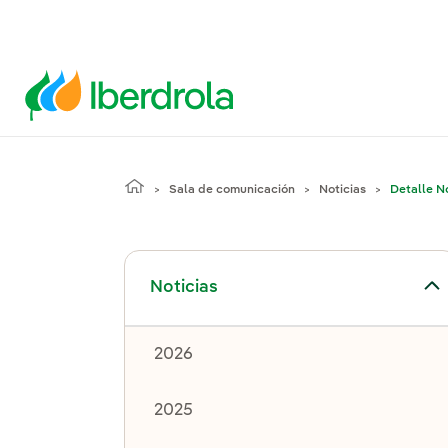
Sala de comunicación
Noticias
Detalle No
Alternar el submenú para Noticias
Noticias
2026
2025