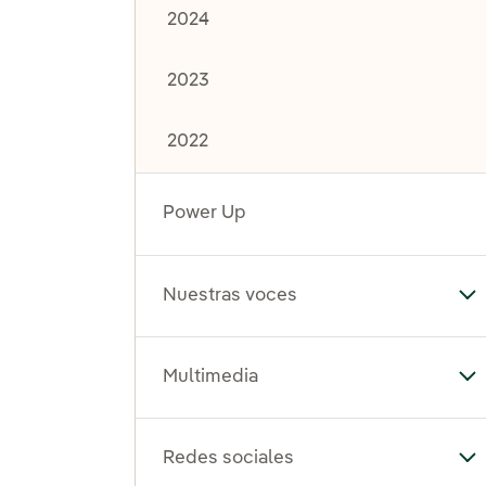
2024
2023
2022
Power Up
Nuestras voces
Al
Multimedia
Al
Redes sociales
Al