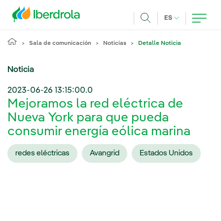
Pasar al contenido principal
IDIOMA ACTUA
ES
Buscar
Sala de comunicación
Noticias
Detalle Noticia
Noticia
2023-06-26 13:15:00.0
Mejoramos la red eléctrica de
Nueva York para que pueda
consumir energía eólica marina
redes eléctricas
Avangrid
Estados Unidos