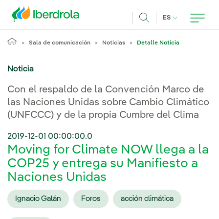
Pasar al contenido principal
IDIOMA ACTUA
ES
Buscar
Sala de comunicación
Noticias
Detalle Noticia
Noticia
Con el respaldo de la Convención Marco de
las Naciones Unidas sobre Cambio Climático
(UNFCCC) y de la propia Cumbre del Clima
2019-12-01 00:00:00.0
Moving for Climate NOW llega a la
COP25 y entrega su Manifiesto a
Naciones Unidas
Ignacio Galán
Foros
acción climática