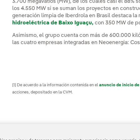
3.700 megavatios (MW), de los cuales casi el 88% 
los 4.550 MW si se suman los proyectos en construc
generación limpia de Iberdrola en Brasil destaca l
hidroeléctrica de Baixo Iguaçu,
con 350 MW de po
Asimismo, el grupo cuenta con más de 600.000 kiló
las cuatro empresas integradas en Neoenergia: Cose
[1] De acuerdo a la información contenida en el
anuncio de inicio de
acciones, depositado en la CVM.