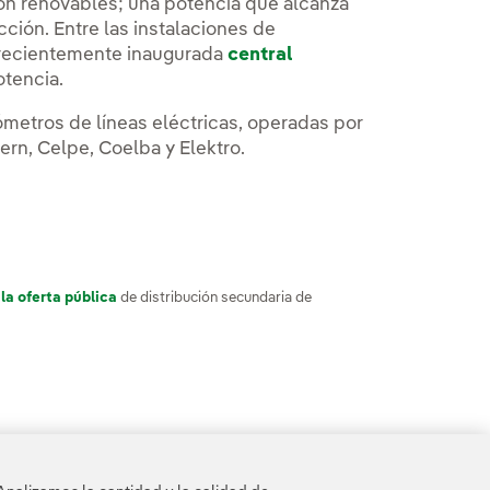
son renovables; una potencia que alcanza
ción. Entre las instalaciones de
a recientemente inaugurada
central
tencia.
metros de líneas eléctricas, operadas por
rn, Celpe, Coelba y Elektro.
 la oferta pública
de distribución secundaria de