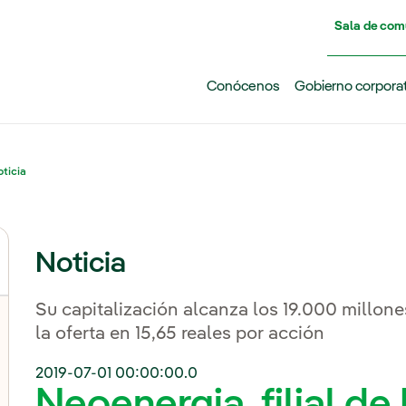
Pasar al contenido principal
Sala de com
Conócenos
Gobierno corpora
ticia
Noticia
Su capitalización alcanza los 19.000 millones
la oferta en 15,65 reales por acción
2019-07-01 00:00:00.0
Neoenergia, filial de