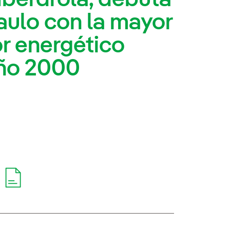
aulo con la mayor
r energético
año 2000