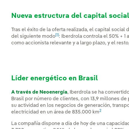
Nueva estructura del capital socia
Tras el éxito de la oferta realizada, el capital soc
[1]
del siguiente modo
: Iberdrola controla el 50% + 1
como accionista relevante y a largo plazo, y el res
Líder energético en Brasil
A través de Neoenergia
, Iberdrola se ha convertid
Brasil por número de clientes, con 13,9 millones de
su actividad en los negocios de generación, transpo
2
electricidad en un área de 835.000 km
La compañía dispone a día de hoy de una capacida