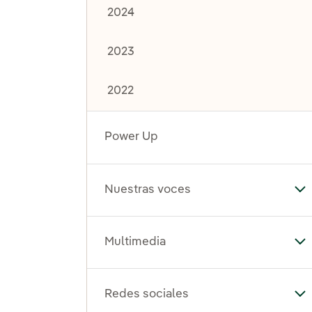
2024
2023
2022
Power Up
Nuestras voces
Al
Multimedia
Al
Redes sociales
Al