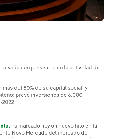
a privada con presencia en la actividad de
 más del 50% de su capital social, y
sileño: prevé inversiones de 6.000
8-2022
 en ventana nueva.
ola,
ha marcado hoy un nuevo hito en la
segmento Novo Mercado del mercado de