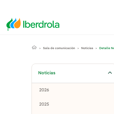
Sala de comunicación
Noticias
Detalle No
Alternar el submenú para Noticias
Noticias
2026
2025