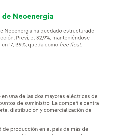
l de Neoenergia
ial de Neoenergia ha quedado estructurado
 acción, Previ, el 32,9%, manteniéndose
to, un 17,139%, queda como
free float.
o en una de las dos mayores eléctricas de
 puntos de suministro. La compañía centra
rte, distribución y comercialización de
d de producción en el país de más de