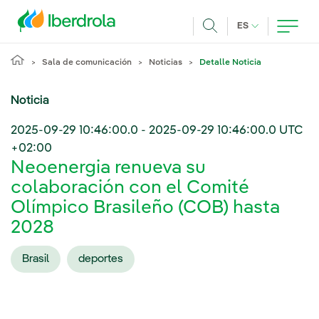
Pasar al contenido principal
IDIOMA ACTUA
ES
Buscar
Sala de comunicación
Noticias
Detalle Noticia
Noticia
2025-09-29 10:46:00.0
-
2025-09-29 10:46:00.0
UTC
+02:00
Neoenergia renueva su
colaboración con el Comité
Olímpico Brasileño (COB) hasta
2028
Brasil
deportes