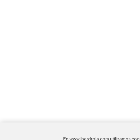
En www.iberdrola.com utilizamos cooki