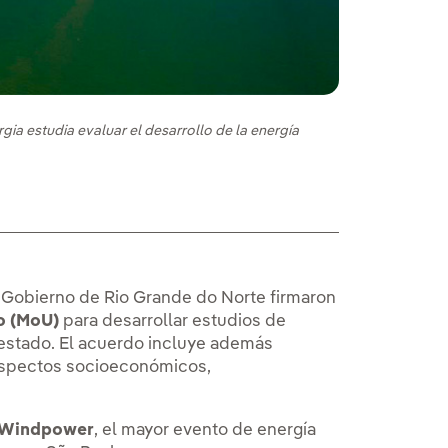
ia estudia evaluar el desarrollo de la energía
y el Gobierno de Rio Grande do Norte firmaron
o (MoU)
para desarrollar estudios de
 estado. El acuerdo incluye además
aspectos socioeconómicos,
l Windpower
, el mayor evento de energía