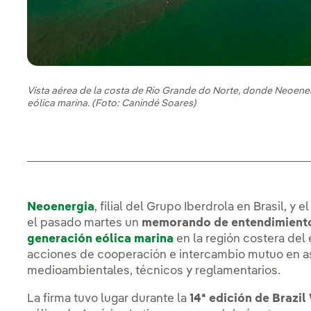
Vista aérea de la costa de Rio Grande do Norte, donde Neoenerg
eólica marina. (Foto: Canindé Soares)
Neoenergia
, filial del Grupo Iberdrola en Brasil, 
el pasado martes un
memorando de entendimient
generación eólica marina
en la región costera del
acciones de cooperación e intercambio mutuo en 
medioambientales, técnicos y reglamentarios.
La firma tuvo lugar durante la
14ª edición de Brazi