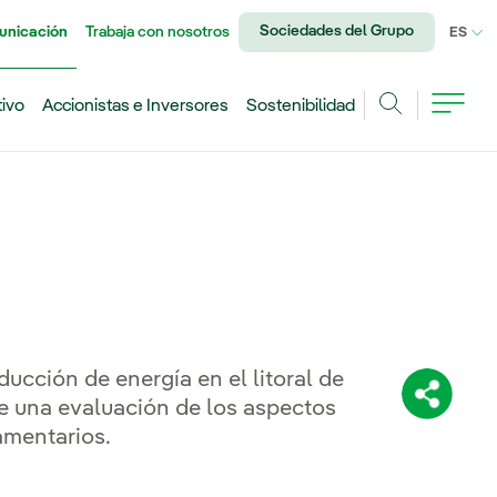
Sociedades del Grupo
unicación
Trabaja con nosotros
IDI
ES
tivo
Accionistas e Inversores
Sostenibilidad
Buscar
ducción de energía en el litoral de
Comparti
ye una evaluación de los aspectos
amentarios.