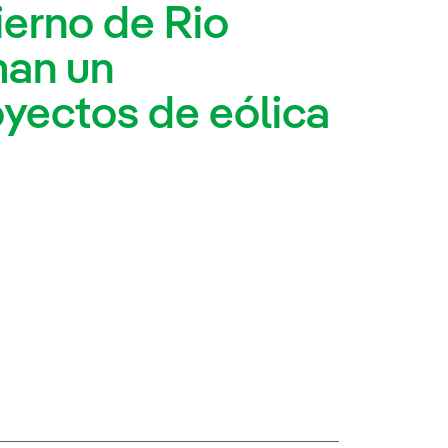
ierno de Rio
man un
yectos de eólica