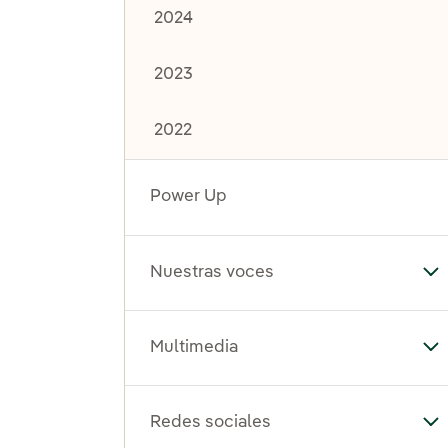
2024
2023
2022
Power Up
Nuestras voces
Al
Multimedia
Al
Redes sociales
Al