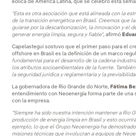
eólica de América Latina, que se celebró esta sema
"Esta es otra asociación que está alineada con la es
de la transición energética en Brasil. Creemos que 
guiarse por la descarbonización, la innovación y el 
generar energía limpia, segura y fiable"
, afirmó
Edua
Capelastegui sostuvo que el primer paso para el cr
offshore en Brasil es la definición de un marco regu
fundamental para el desarrollo de la cadena industria
los atributos socioambientales de la fuente. Tambié
la seguridad jurídica y reglamentaria y la previsibilid
La gobernadora de Rio Grande do Norte,
Fátima Be
entendimiento con Neoenergia forma parte de una 
con la empresa.
"Siempre ha sido nuestra intención mantener a Rio G
producción de energía limpia en Brasil y esto ocurrir
ejemplo, lo que el Grupo Neoenergia ha demostrado 
misiones técnicas que involucran a equipos de Neoen