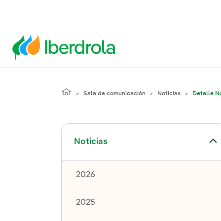
Sala de comunicación
Noticias
Detalle No
Alternar el submenú para Noticias
Noticias
2026
2025