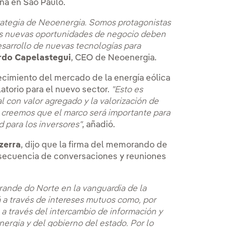
na en São Paulo.
trategia de Neoenergia. Somos protagonistas
las nuevas oportunidades de negocio deben
desarrollo de nuevas tecnologías para
rdo Capelastegui
, CEO de Neoenergia.
ecimiento del mercado de la energía eólica
latorio para el nuevo sector.
"Esto es
l con valor agregado y la valorización de
n creemos que el marco será importante para
ad para los inversores"
, añadió.
zerra
, dijo que la firma del memorando de
secuencia de conversaciones y reuniones
rande do Norte en la vanguardia de la
á a través de intereses mutuos como, por
a través del intercambio de información y
ergia y del gobierno del estado. Por lo