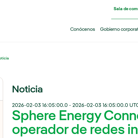
Pasar al contenido principal
Sala de com
Conócenos
Gobierno corpora
ticia
Noticia
2026-02-03 16:05:00.0
-
2026-02-03 16:05:00.0
UTC
Sphere Energy Conne
operador de redes i