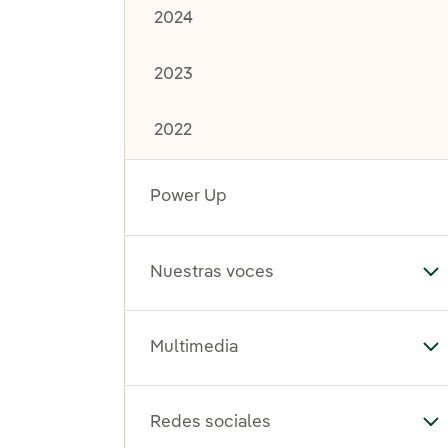
2024
2023
2022
Power Up
Nuestras voces
Al
Multimedia
Al
Redes sociales
Al