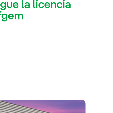
gue la licencia
Ofgem