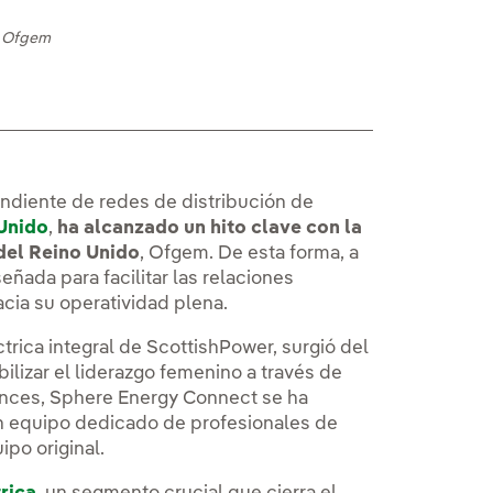
e Ofgem
ndiente de redes de distribución de
 Unido
,
ha alcanzado un hito clave con la
 del Reino Unido
, Ofgem. De esta forma, a
eñada para facilitar las relaciones
cia su operatividad plena.
ctrica integral de ScottishPower, surgió del
ilizar el liderazgo femenino a través de
nces, Sphere Energy Connect se ha
un equipo dedicado de profesionales de
po original.