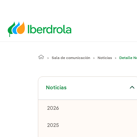
Sala de comunicación
Noticias
Detalle No
Alternar el submenú para Noticias
Noticias
2026
2025