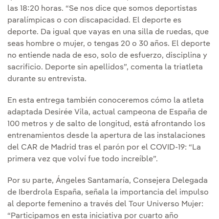
las 18:20 horas. “Se nos dice que somos deportistas
paralímpicas o con discapacidad. El deporte es
deporte. Da igual que vayas en una silla de ruedas, que
seas hombre o mujer, o tengas 20 o 30 años. El deporte
no entiende nada de eso, solo de esfuerzo, disciplina y
sacrificio. Deporte sin apellidos”, comenta la triatleta
durante su entrevista.
En esta entrega también conoceremos cómo la atleta
adaptada Desirée Vila, actual campeona de España de
100 metros y de salto de longitud, está afrontando los
entrenamientos desde la apertura de las instalaciones
del CAR de Madrid tras el parón por el COVID-19: “La
primera vez que volví fue todo increíble”.
Por su parte, Ángeles Santamaría, Consejera Delegada
de Iberdrola España, señala la importancia del impulso
al deporte femenino a través del Tour Universo Mujer:
“Participamos en esta iniciativa por cuarto año