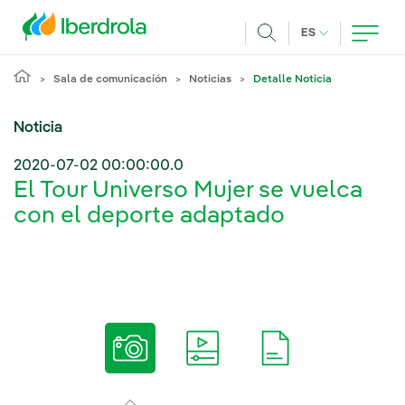
Pasar al contenido principal
IDIOMA ACTUA
ES
Buscar
Sala de comunicación
Noticias
Detalle Noticia
Noticia
2020-07-02 00:00:00.0
El Tour Universo Mujer se vuelca
con el deporte adaptado