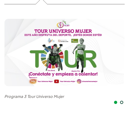
Programa 3 Tour Universo Mujer
E.