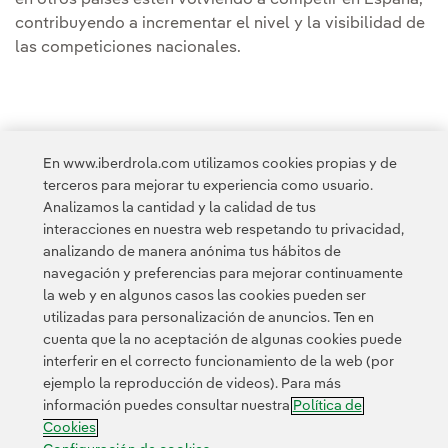
contribuyendo a incrementar el nivel y la visibilidad de
las competiciones nacionales.
En www.iberdrola.com utilizamos cookies propias y de
terceros para mejorar tu experiencia como usuario.
Analizamos la cantidad y la calidad de tus
Acceso a información legal
interacciones en nuestra web respetando tu privacidad,
analizando de manera anónima tus hábitos de
navegación y preferencias para mejorar continuamente
la web y en algunos casos las cookies pueden ser
utilizadas para personalización de anuncios. Ten en
cuenta que la no aceptación de algunas cookies puede
Contacta
Clientes
Política de Privacidad
Información legal
interferir en el correcto funcionamiento de la web (por
Política de cookies
Configuración de cookies
Accesibilidad
ejemplo la reproducción de videos). Para más
información puedes consultar nuestra
Política de
Canal de denuncias
Cookies