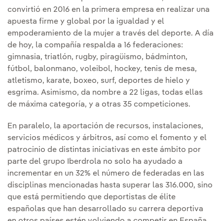
convirtió en 2016 en la primera empresa en realizar una
apuesta firme y global por la igualdad y el
empoderamiento de la mujer a través del deporte. A día
de hoy, la compañía respalda a 16 federaciones:
gimnasia, triatlón, rugby, piragüismo, bádminton,
fútbol, balonmano, voleibol, hockey, tenis de mesa,
atletismo, karate, boxeo, surf, deportes de hielo y
esgrima. Asimismo, da nombre a 22 ligas, todas ellas
de máxima categoría, y a otras 35 competiciones.
En paralelo, la aportación de recursos, instalaciones,
servicios médicos y árbitros, así como el fomento y el
patrocinio de distintas iniciativas en este ámbito por
parte del grupo Iberdrola no solo ha ayudado a
incrementar en un 32% el número de federadas en las
disciplinas mencionadas hasta superar las 316.000, sino
que está permitiendo que deportistas de élite
españolas que han desarrollado su carrera deportiva
en otros países estén volviendo a competir en España,