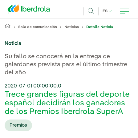
Pasar al contenido principal
IDIOMA ACTUA
ES
Buscar
Sala de comunicación
Noticias
Detalle Noticia
Noticia
Su fallo se conocerá en la entrega de
galardones prevista para el último trimestre
del año
2020-07-01 00:00:00.0
Trece grandes figuras del deporte
español decidirán los ganadores
de los Premios Iberdrola SuperA
Premios