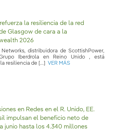
refuerza la resiliencia de la red
 de Glasgow de cara a la
ealth 2026
Networks, distribuidora de ScottishPower,
l Grupo Iberdrola en Reino Unido , está
a resiliencia de [...]
VER MÁS
siones en Redes en el R. Unido, EE.
sil impulsan el beneficio neto de
 a junio hasta los 4.340 millones