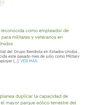
, reconocida como empleador de
a para militares y veteranos en
Unidos
ilial del Grupo Iberdrola en Estados Unidos ,
cida este pasado mes de julio como Military
loyer [...]
VER MÁS
 planea duplicar la capacidad de
 el mayor parque eólico terrestre del