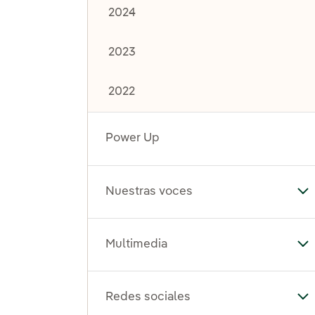
2024
2023
2022
Power Up
Nuestras voces
Al
Multimedia
Al
Redes sociales
Al