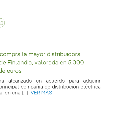
 compra la mayor distribuidora
 de Finlandia, valorada en 5.000
de euros
 ha alcanzado un acuerdo para adquirir
principal compañía de distribución eléctrica
, en una [...]
VER MÁS