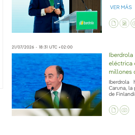
VER MÁS
21/07/2026
-
18:31
UTC +02:00
Iberdrola
eléctrica
millones 
Iberdrola
Caruna, la 
de Finlandia