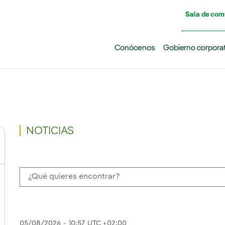
Pasar al contenido principal
Sala de com
Conócenos
Gobierno corpora
NOTICIAS
05/08/2026
-
10:57
UTC +02:00