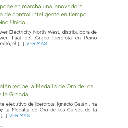
 pone en marcha una innovadora
a de control inteligente en tiempo
eino Unido
er Electricity North West, distribuidora de
wer, filial del Grupo Iberdrola en Reino
ctó, el [...]
VER MÁS
alán recibe la Medalla de Oro de los
e la Granda
te ejecutivo de Iberdrola, Ignacio Galán , ha
oy la Medalla de Oro de los Cursos de la
...]
VER MÁS