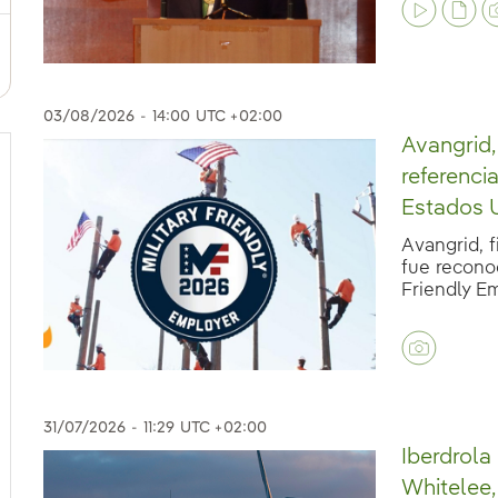
03/08/2026
-
14:00
UTC +02:00
Avangrid
referenci
Estados 
Avangrid, f
fue recono
Friendly Emp
31/07/2026
-
11:29
UTC +02:00
Iberdrola
Whitelee,