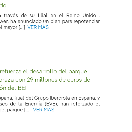
ido
 a través de su filial en el Reino Unido ,
wer, ha anunciado un plan para repotenciar
 mayor [...]
VER MÁS
 refuerza el desarrollo del parque
braza con 29 millones de euros de
ión del BEI
spaña, filial del Grupo Iberdrola en España, y
sco de la Energía (EVE), han reforzado el
el parque [...]
VER MÁS