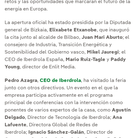
retos y las oportunidades que marcarán el futuro de la
energía en Europa.
La apertura oficial ha estado presidida por la Diputada
general de Bizkaia,
Elixabete Etxanobe
, que inauguró
la cita junto al alcalde de Bilbao,
Juan Mari Aburto
; el
consejero de Industria, Transición Energética y
Sostenibilidad del Gobierno vasco,
Mikel Jauregi
; el
CEO de Iberdrola España,
Mario Ruiz-Tagle
y
Paddy
Young
, director de Enlit Media.
Pedro Azagra
,
CEO de Iberdrola
, ha visitado la feria
junto con otros directivos. Un evento en el que la
empresa participa activamente en el programa
principal de conferencias con la intervención como
ponentes de varios expertos de la casa, como
Agustín
Delgado
, Director de Tecnología de Iberdrola;
Ana
Lafuente
, Directora Global de Redes de
Iberdrola;
Ignacio Sánchez-Galán
, Director de