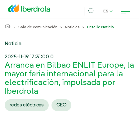
Pasar al contenido principal
IDIOMA ACTUA
ES
Buscar
Sala de comunicación
Noticias
Detalle Noticia
Noticia
2025-11-19 17:31:00.0
Arranca en Bilbao ENLIT Europe, la
mayor feria internacional para la
electrificación, impulsada por
Iberdrola
redes eléctricas
CEO