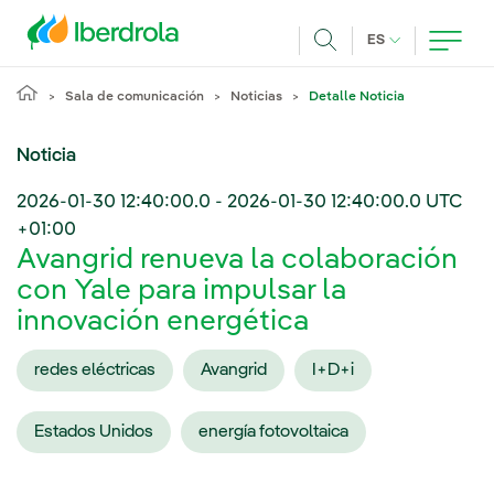
Pasar al contenido principal
IDIOMA ACTUA
ES
Buscar
Sala de comunicación
Noticias
Detalle Noticia
Noticia
2026-01-30 12:40:00.0
-
2026-01-30 12:40:00.0
UTC
+01:00
Avangrid renueva la colaboración
con Yale para impulsar la
innovación energética
redes eléctricas
Avangrid
I+D+i
Estados Unidos
energía fotovoltaica