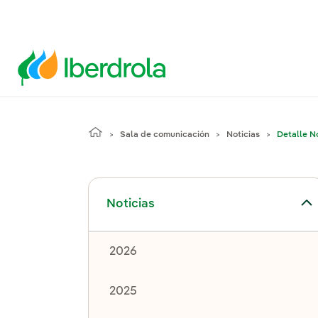
Sala de comunicación
Noticias
Detalle No
Alternar el submenú para Noticias
Noticias
2026
2025