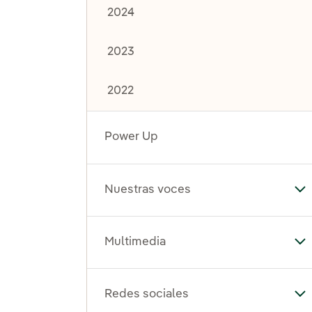
2024
2023
2022
Power Up
Nuestras voces
Al
Multimedia
Al
Redes sociales
Al