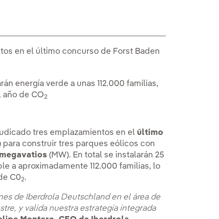
tos en el último concurso de Forst Baden
án energía verde a unas 112.000 familias,
al año de CO
2
adjudicado tres emplazamientos en el
último
 para construir tres parques eólicos con
0 megavatios
(MW). En total se instalarán 25
le a aproximadamente 112.000 familias, lo
 de C0
.
2
nes de Iberdrola Deutschland en el área de
tre, y valida nuestra estrategia integrada