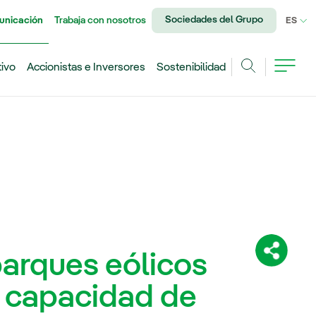
Sociedades del Grupo
unicación
Trabaja con nosotros
IDI
ES
tivo
Accionistas e Inversores
Sostenibilidad
Buscar
parques eólicos
Comparti
 capacidad de