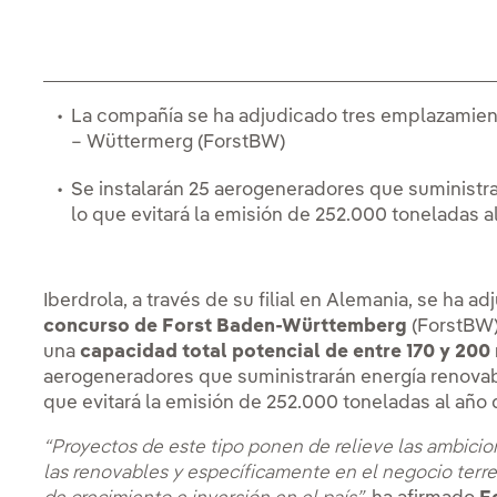
La compañía se ha adjudicado tres emplazamien
– Wüttermerg (ForstBW)
Se instalarán 25 aerogeneradores que suministrar
lo que evitará la emisión de 252.000 toneladas 
Iberdrola, a través de su filial en Alemania, se ha 
concurso de Forst Baden-Württemberg
(ForstBW)
una
capacidad total potencial de entre 170 y 20
aerogeneradores que suministrarán energía renovab
que evitará la emisión de 252.000 toneladas al año
“Proyectos de este tipo ponen de relieve las ambicio
las renovables y específicamente en el negocio terres