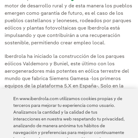
motor de desarrollo rural y de esta manera los pueblos
emergen como garantía de futuro, es el caso de los
pueblos castellanos y leoneses, rodeados por parques
eólicos y plantas fotovoltaicas que Iberdrola está
impulsando y que contribuirán a una recuperación
sostenible, permitiendo crear empleo local.
Iberdrola ha iniciado la construcción de los parques
eólicos Valdemoro y Buniel, este último con los
aerogeneradores más potentes en eólica terrestre del
mundo que fabrica Siemens Gamesa -los primeros
equipos de la plataforma 5.X en España-. Solo en la
provincia de Burgos ha construido recientemente o
En www.iberdrola.com utilizamos cookies propias y de
desarrolla más de 550 megavatios entre siete parques
terceros para mejorar tu experiencia como usuario.
eólicos.
Analizamos la cantidad y la calidad de tus
interacciones en nuestra web respetando tu privacidad,
analizando de manera anónima tus hábitos de
navegación y preferencias para mejorar continuamente