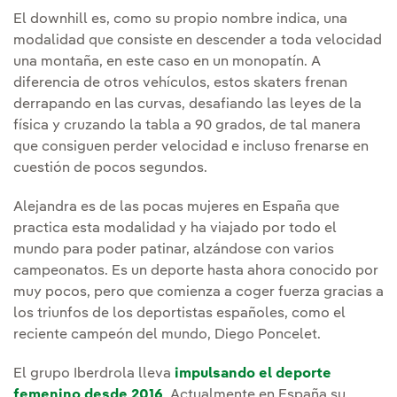
El downhill es, como su propio nombre indica, una
modalidad que consiste en descender a toda velocidad
una montaña, en este caso en un monopatín. A
diferencia de otros vehículos, estos skaters frenan
derrapando en las curvas, desafiando las leyes de la
física y cruzando la tabla a 90 grados, de tal manera
que consiguen perder velocidad e incluso frenarse en
cuestión de pocos segundos.
Alejandra es de las pocas mujeres en España que
practica esta modalidad y ha viajado por todo el
mundo para poder patinar, alzándose con varios
campeonatos. Es un deporte hasta ahora conocido por
muy pocos, pero que comienza a coger fuerza gracias a
los triunfos de los deportistas españoles, como el
reciente campeón del mundo, Diego Poncelet.
El grupo Iberdrola lleva
impulsando el deporte
femenino desde 2016
. Actualmente en España su