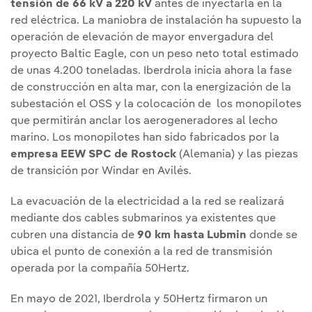
tensión de 66 kV a 220 kV
antes de inyectarla en la
red eléctrica. La maniobra de instalación ha supuesto la
operación de elevación de mayor envergadura del
proyecto Baltic Eagle, con un peso neto total estimado
de unas 4.200 toneladas. Iberdrola inicia ahora la fase
de construcción en alta mar, con la energización de la
subestación el OSS y la colocación de los monopilotes
que permitirán anclar los aerogeneradores al lecho
marino. Los monopilotes han sido fabricados por la
empresa EEW SPC de Rostock
(Alemania) y las piezas
de transición por Windar en Avilés.
La evacuación de la electricidad a la red se realizará
mediante dos cables submarinos ya existentes que
cubren una distancia de
90 km hasta Lubmin
donde se
ubica el punto de conexión a la red de transmisión
operada por la compañía 50Hertz.
En mayo de 2021, Iberdrola y 50Hertz firmaron un