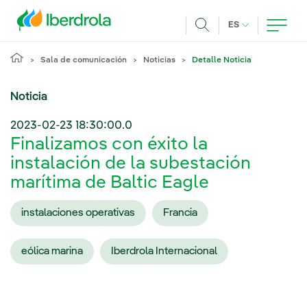
Pasar al contenido principal
IDIOMA ACTUA
ES
Buscar
Sala de comunicación
Noticias
Detalle Noticia
Noticia
2023-02-23 18:30:00.0
Finalizamos con éxito la
instalación de la subestación
marítima de Baltic Eagle
instalaciones operativas
Francia
eólica marina
Iberdrola Internacional