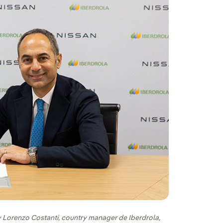
y Lorenzo Costanti, country manager de Iberdrola,