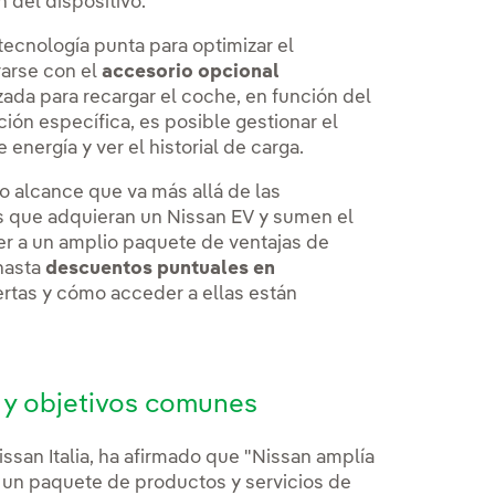
n del dispositivo.
ecnología punta para optimizar el
rarse con el
accesorio opcional
izada para recargar el coche, en función del
ión específica, es posible gestionar el
energía y ver el historial de carga.
o alcance que va más allá de las
es que adquieran un Nissan EV y sumen el
r a un amplio paquete de ventajas de
 hasta
descuentos puntuales en
fertas y cómo acceder a ellas están
 y objetivos comunes
ssan Italia, ha afirmado que "Nissan amplía
n un paquete de productos y servicios de