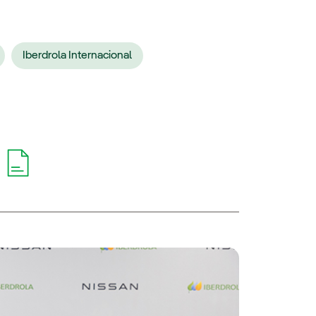
Iberdrola Internacional