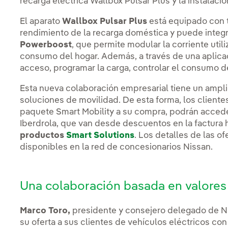
recarga eléctrica Wallbox Pulsar Plus y la instalació
El aparato
Wallbox Pulsar Plus
está equipado con t
rendimiento de la recarga doméstica y puede integ
Powerboost
, que permite modular la corriente util
consumo del hogar. Además, a través de una aplicac
acceso, programar la carga, controlar el consumo de 
Esta nueva colaboración empresarial tiene un ampli
soluciones de movilidad. De esta forma, los client
paquete Smart Mobility a su compra, podrán accede
Iberdrola, que van desde descuentos en la factura
productos
Smart Solutions
. Los detalles de las o
disponibles en la red de concesionarios Nissan.
Una colaboración basada en valores
Marco Toro,
presidente y consejero delegado de Ni
su oferta a sus clientes de vehículos eléctricos co