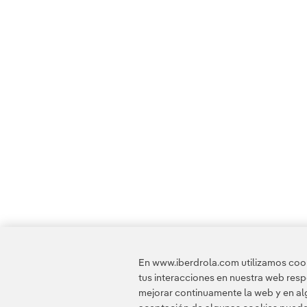
En www.iberdrola.com utilizamos cooki
tus interacciones en nuestra web res
mejorar continuamente la web y en alg