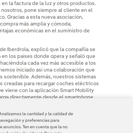
en la factura de la luz y otros productos.
nosotros, pone siempre al cliente en el
ico. Gracias a esta nueva asociación,
e compra más amplia y cómoda,
ntajas económicas en el suministro de
de Iberdrola, explicó que la compañía se
ca en los países donde opera y señaló que
e, haciéndola cada vez más accesible a los
 hemos iniciado así una colaboración que
ás sostenible. Además, nuestros sistemas
s creadas para recargar coches eléctricos
e viene con la aplicación Smart Mobility
carga directamente desde el smartphone,
actoria".
Analizamos la cantidad y la calidad de
navegación y preferencias para
e anuncios. Ten en cuenta que la no