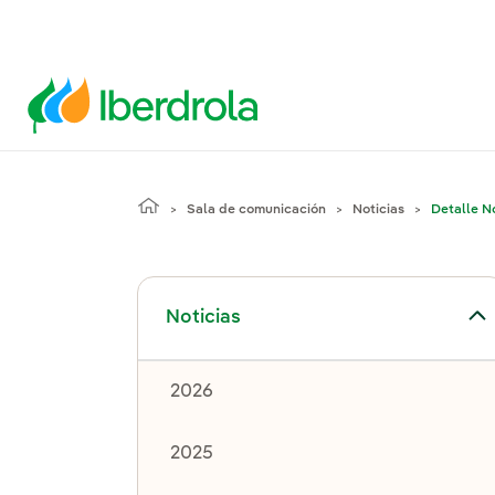
Sala de comunicación
Noticias
Detalle No
Alternar el submenú para Noticias
Noticias
2026
2025