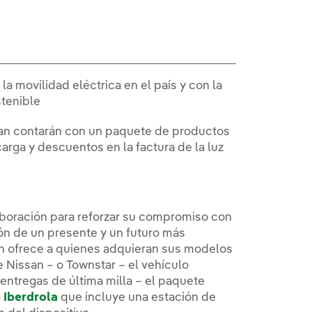
a movilidad eléctrica en el país y con la
tenible
san contarán con un paquete de productos
carga y descuentos en la factura de la luz
boración para reforzar su compromiso con
ón de un presente y un futuro más
an ofrece a quienes adquieran sus modelos
 Nissan – o Townstar – el vehículo
ntregas de última milla – el paquete
 Iberdrola
que incluye una estación de