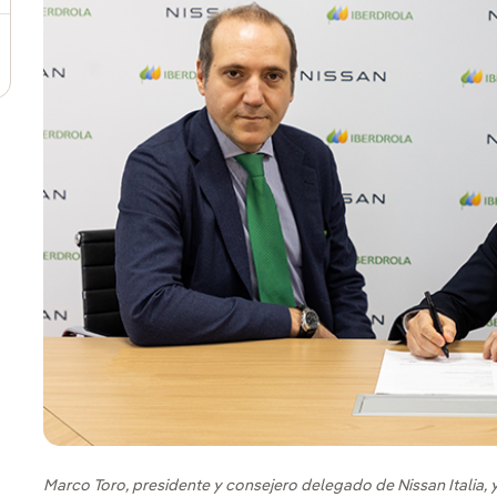
Marco Toro, presidente y consejero delegado de Nissan Italia, 