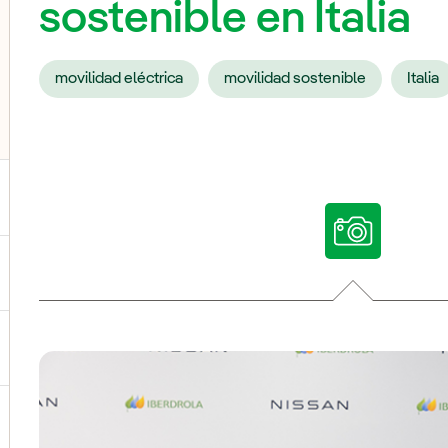
sostenible en Italia
movilidad eléctrica
movilidad sostenible
Italia
ternar el submenú para Nuestras voces
ternar el submenú para Multimedia
ternar el submenú para Redes sociales