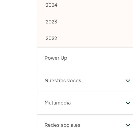
2024
2023
2022
Power Up
Nuestras voces
Al
Multimedia
Al
Redes sociales
Al