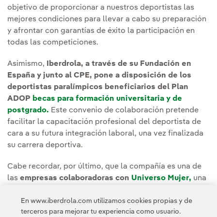
objetivo de proporcionar a nuestros deportistas las
mejores condiciones para llevar a cabo su preparación
y afrontar con garantías de éxito la participación en
todas las competiciones.
Asimismo,
Iberdrola, a través de su Fundación en
España y junto al CPE, pone a disposición de los
deportistas paralímpicos beneficiarios del Plan
ADOP
becas para formación universitaria y de
postgrado.
Este convenio de colaboración pretende
facilitar la capacitación profesional del deportista de
cara a su futura integración laboral, una vez finalizada
su carrera deportiva.
Cabe recordar, por último, que la compañía es una de
las
empresas colaboradoras con
Universo Mujer
,
una
iniciativa integral para el desarrollo de la mujer y su
En www.iberdrola.com utilizamos cookies propias y de
evolución personal dentro de la sociedad, que nace
terceros para mejorar tu experiencia como usuario.
para desarrollar iniciativas que contribuyan a la mejora