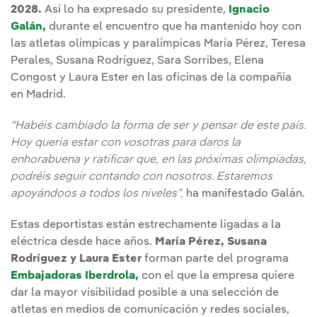
2028.
Así lo ha expresado su presidente,
Ignacio
Galán,
durante el encuentro que ha mantenido hoy con
las atletas olímpicas y paralímpicas María Pérez, Teresa
Perales, Susana Rodríguez, Sara Sorribes, Elena
Congost y Laura Ester en las oficinas de la compañía
en Madrid.
“Habéis cambiado la forma de ser y pensar de este país.
Hoy quería estar con vosotras para daros la
enhorabuena y ratificar que, en las próximas olimpiadas,
podréis seguir contando con nosotros. Estaremos
apoyándoos a todos los niveles”,
ha manifestado Galán.
Estas deportistas están estrechamente ligadas a la
eléctrica desde hace años.
María Pérez, Susana
Rodríguez y Laura Ester
forman parte del programa
Embajadoras Iberdrola,
con el que la empresa quiere
dar la mayor visibilidad posible a una selección de
atletas en medios de comunicación y redes sociales,