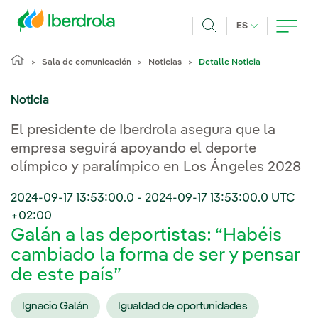
Pasar al contenido principal
IDIOMA ACTUA
ES
Buscar
Sala de comunicación
Noticias
Detalle Noticia
Noticia
El presidente de Iberdrola asegura que la
empresa seguirá apoyando el deporte
olímpico y paralímpico en Los Ángeles 2028
2024-09-17 13:53:00.0
-
2024-09-17 13:53:00.0
UTC
+02:00
Galán a las deportistas: “Habéis
cambiado la forma de ser y pensar
de este país”
Ignacio Galán
Igualdad de oportunidades