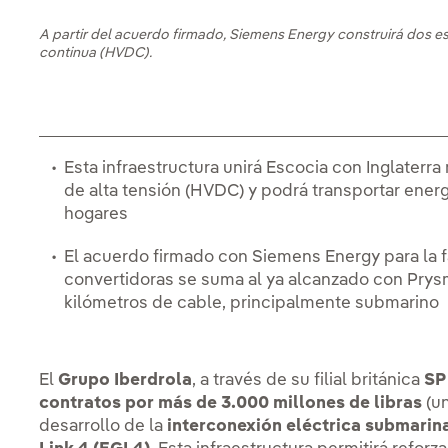
A partir del acuerdo firmado, Siemens Energy construirá dos es
continua (HVDC).
Esta infraestructura unirá Escocia con Inglaterr
de alta tensión (HVDC) y podrá transportar energ
hogares
El acuerdo firmado con Siemens Energy para la 
convertidoras se suma al ya alcanzado con Prys
kilómetros de cable, principalmente submarino
El
Grupo Iberdrola
, a través de su filial británica
SP
contratos por más de 3.000 millones de libras
(un
desarrollo de la
interconexión eléctrica submarin