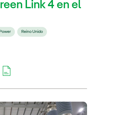
een Link 4 en el
hPower
Reino Unido