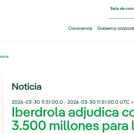
Pasar al contenido principal
Sala de com
Conócenos
Gobierno corpora
ticia
Noticia
2026-03-30 11:51:00.0
-
2026-03-30 11:51:00.0
UTC +
Iberdrola adjudica c
3.500 millones para 