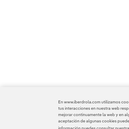
En www.iberdrola.com utilizamos cooki
tus interacciones en nuestra web res
mejorar continuamente la web y en alg
aceptación de algunas cookies puede i
información puedes consultar nuestr