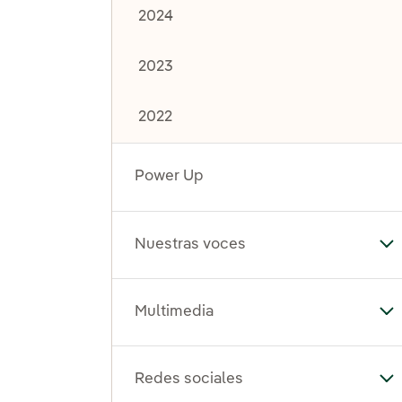
2024
2023
2022
Power Up
Nuestras voces
Al
Multimedia
Al
Redes sociales
Al