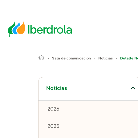
Sala de comunicación
Noticias
Detalle No
Alternar el submenú para Noticias
Noticias
2026
2025