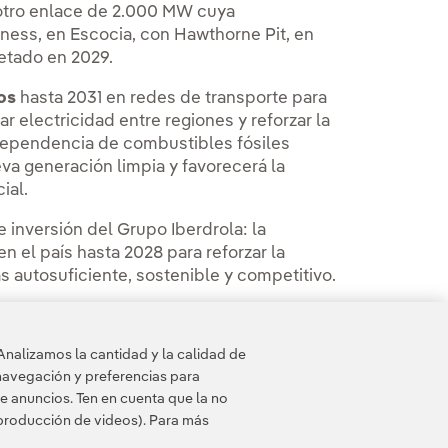
 otro enlace de 2.000 MW cuya
ess, en Escocia, con Hawthorne Pit, en
etado en 2029.
os
hasta 2031 en redes de transporte para
 electricidad entre regiones y reforzar la
 dependencia de combustibles fósiles
eva generación limpia y favorecerá la
ial.
 inversión del Grupo Iberdrola: la
en el país hasta 2028 para reforzar la
 autosuficiente, sostenible y competitivo.
Analizamos la cantidad y la calidad de
navegación y preferencias para
e anuncios. Ten en cuenta que la no
eproducción de videos). Para más