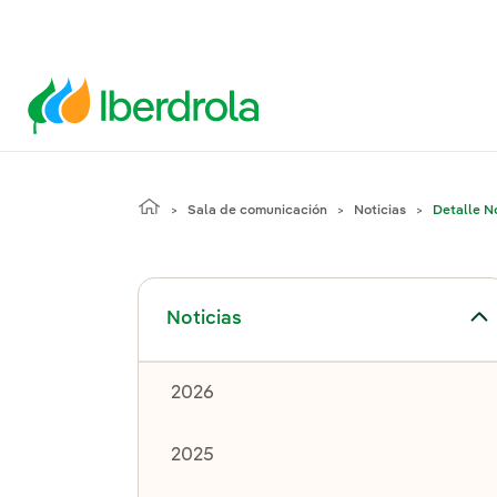
Sala de comunicación
Noticias
Detalle No
Alternar el submenú para Noticias
Noticias
2026
2025