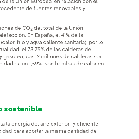
ma de la Unión Europea, en relación con el
procedente de fuentes renovables y
isiones de CO
del total de la Unión
2
lefacción. En España, el 41% de la
alor, frío y agua caliente sanitaria), por lo
ctualidad, el 73,75% de las calderas de
 y gasóleo; casi 2 millones de calderas son
nidades, un 1,59%, son bombas de calor en
o sostenible
a energía del aire exterior- y eficiente -
cidad para aportar la misma cantidad de