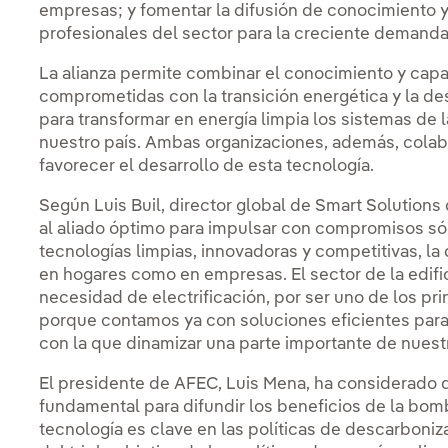
empresas; y fomentar la difusión de conocimiento y
profesionales del sector para la creciente demanda 
La alianza permite combinar el conocimiento y cap
comprometidas con la transición energética y la d
para transformar en energía limpia los sistemas de l
nuestro país. Ambas organizaciones, además, colab
favorecer el desarrollo de esta tecnología.
Según Luis Buil, director global de Smart Solution
al aliado óptimo para impulsar con compromisos sól
tecnologías limpias, innovadoras y competitivas, la
en hogares como en empresas. El sector de la edif
necesidad de electrificación, por ser uno de los p
porque contamos ya con soluciones eficientes para
con la que dinamizar una parte importante de nuestro
El presidente de AFEC, Luis Mena, ha considerado 
fundamental para difundir los beneficios de la bomb
tecnología es clave en las políticas de descarboniz