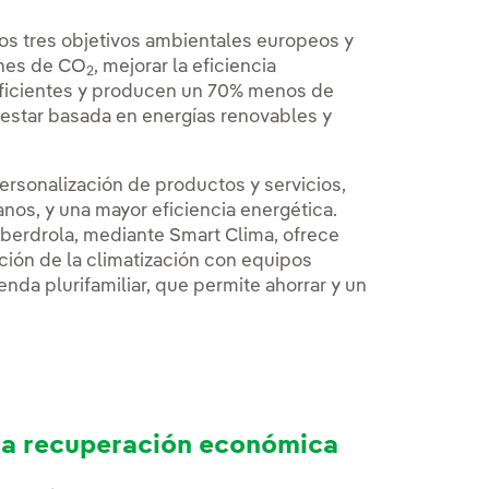
los tres objetivos ambientales europeos y
iones de CO
, mejorar la eficiencia
2
eficientes y producen un 70% menos de
estar basada en energías renovables y
rsonalización de productos y servicios,
os, y una mayor eficiencia energética.
Iberdrola, mediante Smart Clima, ofrece
ación de la climatización con equipos
enda plurifamiliar, que permite ahorrar y un
 la recuperación económica