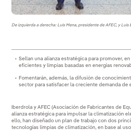
De izquierda a derecha: Luis Mena, presidente de AFEC, y Luis B
Sellan una alianza estratégica para promover, e
eficientes y limpias basadas en energías renov
Fomentarán, además, la difusión de conocimiento
sector para satisfacer la creciente demanda de 
Iberdrola y AFEC (Asociación de Fabricantes de Equ
alianza estratégica para impulsar la climatización el
ello, han diseñado un plan de trabajo con dos princ
tecnologías limpias de climatización, en base al us