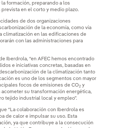
 la formación, preparando a los
prevista en el corto y medio plazo.
acidades de dos organizaciones
escarbonización de la economía, como vía
a climatización en las edificaciones de
orarán con las administraciones para
s de Iberdrola, “en AFEC hemos encontrado
idos e iniciativas concretas, basadas en
 descarbonización de la climatización tanto
icación es uno de los segmentos con mayor
rincipales focos de emisiones de CO
y
2
 acometer su transformación energética,
 tejido industrial local y empleo”.
que “La colaboración con Iberdrola es
a de calor e impulsar su uso. Esta
ación, ya que contribuye a la consecución