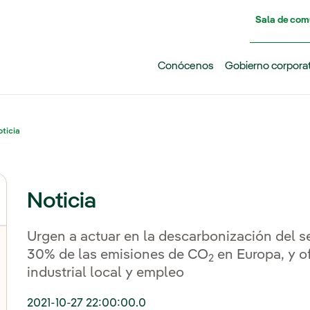
Pasar al contenido principal
Sala de com
Conócenos
Gobierno corpora
ticia
Noticia
Urgen a actuar en la descarbonización del se
30% de las emisiones de CO
en Europa, y o
2
industrial local y empleo
2021-10-27 22:00:00.0