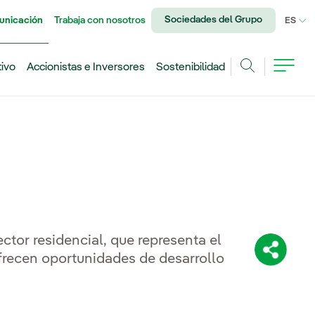
Sociedades del Grupo
unicación
Trabaja con nosotros
IDI
ES
tivo
Accionistas e Inversores
Sostenibilidad
Buscar
ctor residencial, que representa el
Comparti
frecen oportunidades de desarrollo