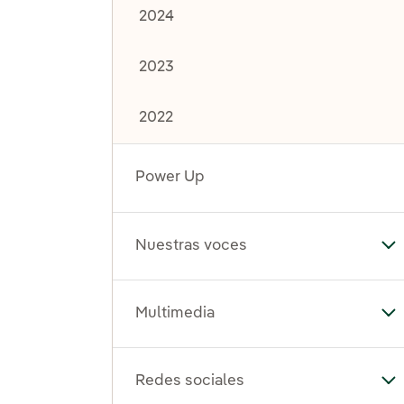
2024
2023
2022
Power Up
Nuestras voces
Al
Multimedia
Al
Redes sociales
Al