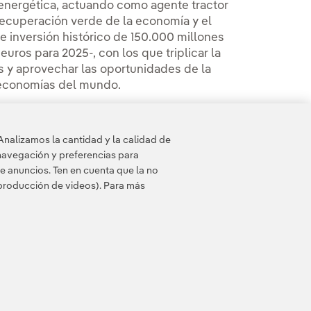
n energética, actuando como agente tractor
a recuperación verde de la economía y el
e inversión histórico de 150.000 millones
uros para 2025-, con los que triplicar la
s y aprovechar las oportunidades de la
s economías del mundo.
Analizamos la cantidad y la calidad de
navegación y preferencias para
e anuncios. Ten en cuenta que la no
eproducción de videos). Para más
 de cookies
Accesibilidad
Canal de denuncias