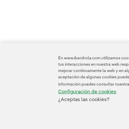
En www.iberdrola.com utilizamos cooki
tus interacciones en nuestra web res
mejorar continuamente la web y en alg
aceptación de algunas cookies puede i
información puedes consultar nuestr
Configuración de cookies
¿Aceptas las cookies?
Contacta
Clientes
Política de Privacidad
I