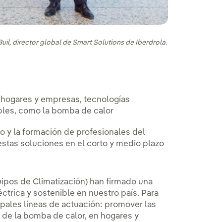
uil, director global de Smart Solutions de Iberdrola.
n hogares y empresas, tecnologías
ables, como la bomba de calor
 y la formación de profesionales del
estas soluciones en el corto y medio plazo
ipos de Climatización) han firmado una
éctrica y sostenible en nuestro país. Para
ipales líneas de actuación: promover las
o de la bomba de calor, en hogares y