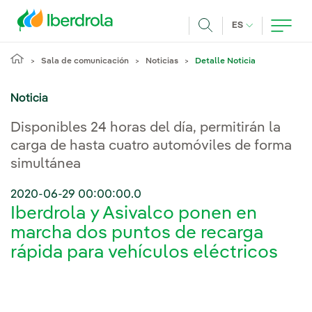
Pasar al contenido principal
IDIOMA ACTUA
ES
Buscar
Sala de comunicación
Noticias
Detalle Noticia
Noticia
Disponibles 24 horas del día, permitirán la
carga de hasta cuatro automóviles de forma
simultánea
2020-06-29 00:00:00.0
Iberdrola y Asivalco ponen en
marcha dos puntos de recarga
rápida para vehículos eléctricos