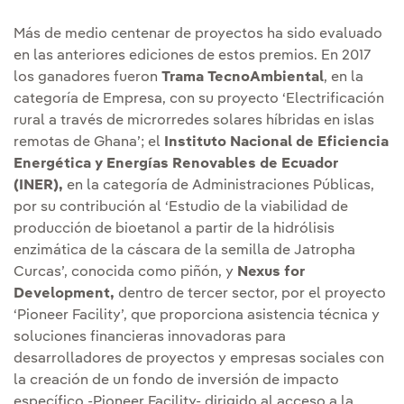
Más de medio centenar de proyectos ha sido evaluado
en las anteriores ediciones de estos premios. En 2017
los ganadores fueron
Trama TecnoAmbiental
, en la
categoría de Empresa, con su proyecto ‘Electrificación
rural a través de microrredes solares híbridas en islas
remotas de Ghana’; el
Instituto Nacional de Eficiencia
Energética y Energías Renovables de Ecuador
(INER),
en la categoría de Administraciones Públicas,
por su contribución al ‘Estudio de la viabilidad de
producción de bioetanol a partir de la hidrólisis
enzimática de la cáscara de la semilla de Jatropha
Curcas’, conocida como piñón, y
Nexus for
Development,
dentro de tercer sector, por el proyecto
‘Pioneer Facility’, que proporciona asistencia técnica y
soluciones financieras innovadoras para
desarrolladores de proyectos y empresas sociales con
la creación de un fondo de inversión de impacto
específico -Pioneer Facility- dirigido al acceso a la