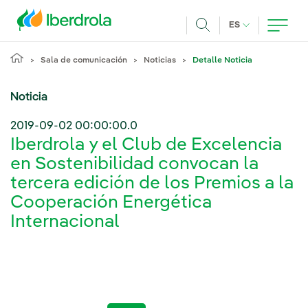
Pasar al contenido principal
IDIOMA ACTUA
ES
Buscar
Sala de comunicación
Noticias
Detalle Noticia
Noticia
2019-09-02 00:00:00.0
Iberdrola y el Club de Excelencia
en Sostenibilidad convocan la
tercera edición de los Premios a la
Cooperación Energética
Internacional