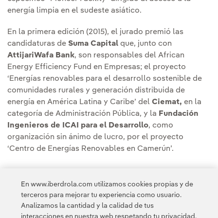
energía limpia en el sudeste asiático.
En la primera edición (2015), el jurado premió las
candidaturas de
Suma Capital
que, junto con
AttijariWafa Bank
, son responsables del African
Energy Efficiency Fund en Empresas; el proyecto
‘Energías renovables para el desarrollo sostenible de
comunidades rurales y generación distribuida de
energía en América Latina y Caribe’ del
Ciemat,
en la
categoría de Administración Pública, y la
Fundación
Ingenieros de ICAI para el Desarrollo
, como
organización sin ánimo de lucro, por el proyecto
‘Centro de Energías Renovables en Camerún’.
En www.iberdrola.com utilizamos cookies propias y de
terceros para mejorar tu experiencia como usuario.
Analizamos la cantidad y la calidad de tus
Acceso a información legal
interacciones en nuestra web respetando tu privacidad,