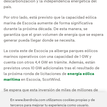
descarbonización y la independencia energética del
país.
Por otro lado, está previsto que la capacidad eólica
marina de Escocia aumente de forma significativa
durante la próxima década. De esta manera, se
garantiza que el gran volumen de energía que se espera
generar pueda llegar donde se necesita.
La costa este de Escocia ya alberga parques eólicos
marinos operativos con una capacidad de 1 GW y
cuenta con otros 4,4 GW en trámite. Además, están
previstos unos 10 GW adicionales tras el resultado de
la próxima ronda de licitaciones de
energía eólica
marítima
en Escocia, ScotWind.
Se espera que esta inversión de miles de millones de
libras garantice centenares de puestos de
trabajo
En www.iberdrola.com utilizamos cookies propias y de
verdes
tanto en su construcción como en la
terceros para mejorar tu experiencia como usuario.