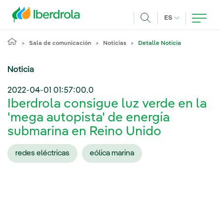
Pasar al contenido principal
IDIOMA ACTUA
ES
Buscar
Sala de comunicación
Noticias
Detalle Noticia
Noticia
2022-04-01 01:57:00.0
Iberdrola consigue luz verde en la
'mega autopista' de energía
submarina en Reino Unido
redes eléctricas
eólica marina