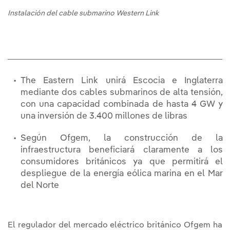
Instalación del cable submarino Western Link
The Eastern Link unirá Escocia e Inglaterra
mediante dos cables submarinos de alta tensión,
con una capacidad combinada de hasta 4 GW y
una inversión de 3.400 millones de libras
Según Ofgem, la construcción de la
infraestructura beneficiará claramente a los
consumidores británicos ya que permitirá el
despliegue de la energía eólica marina en el Mar
del Norte
El regulador del mercado eléctrico británico Ofgem ha