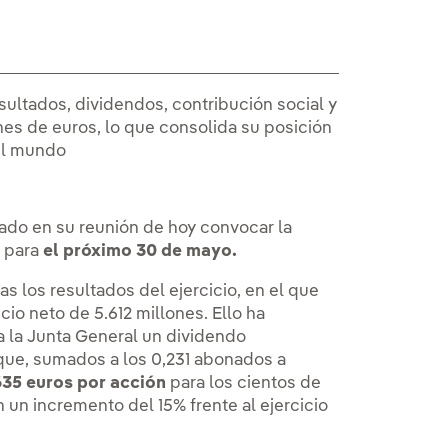
esultados, dividendos, contribución social y
nes de euros, lo que consolida su posición
el mundo
ado en su reunión de hoy convocar la
 para
el próximo 30 de mayo.
s los resultados del ejercicio, en el que
icio neto de 5.612 millones. Ello ha
 la Junta General un dividendo
que, sumados a los 0,231 abonados a
635 euros por acción
para los cientos de
 un incremento del 15% frente al ejercicio