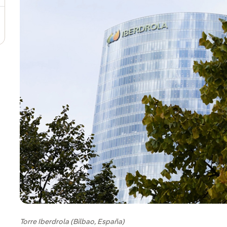
Torre Iberdrola (Bilbao, España)