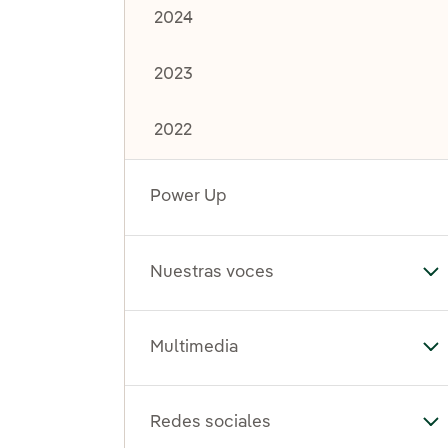
2024
2023
2022
Power Up
Nuestras voces
Al
Multimedia
Al
Redes sociales
Al