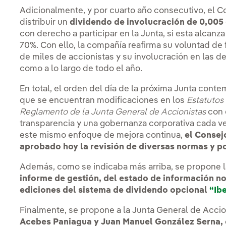
Adicionalmente, y por cuarto año consecutivo, el 
distribuir un
dividendo de involucración de 0,005
con derecho a participar en la Junta, si esta alcan
70%. Con ello, la compañía reafirma su voluntad de 
de miles de accionistas y su involucración en las de
como a lo largo de todo el año.
En total, el orden del día de la próxima Junta cont
que se encuentran modificaciones en los
Estatutos
Reglamento de la Junta General de Accionistas
con 
transparencia y una gobernanza corporativa cada ve
este mismo enfoque de mejora continua,
el Consej
aprobado hoy la revisión de diversas normas y po
Además, como se indicaba más arriba, se propone 
informe de gestión, del estado de información no
ediciones del sistema de dividendo opcional
“Ib
Finalmente, se propone a la Junta General de Accio
Acebes Paniagua y Juan Manuel González Serna,