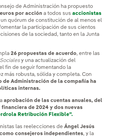
Consejo de Administración ha propuesto
 euros por acción
a todos sus
accionistas
za un quórum de constitución de al menos el
fomentar la participación de sus cientos
cisiones de la sociedad, tanto en la Junta
empla
26 propuestas de acuerdo
, entre las
 Sociales
y una actualización del
el fin de seguir fomentando la
z más robusta, sólida y completa. Con
o de Administración de la compañía ha
líticas internas.
la
aprobación de las cuentas anuales, del
 financiera de 2024 y dos nuevas
erdrola Retribución Flexible”.
nistas las reelecciones de
Ángel Jesús
 como consejeros independientes
, y la