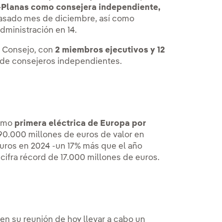
Planas como consejera independiente,
pasado mes de diciembre, así como
ministración en 14.
l Consejo, con
2 miembros ejecutivos y 12
n de consejeros independientes.
como
primera eléctrica de Europa por
90.000 millones de euros de valor en
euros en 2024 -un 17% más que el año
 cifra récord de 17.000 millones de euros.
n su reunión de hoy llevar a cabo un