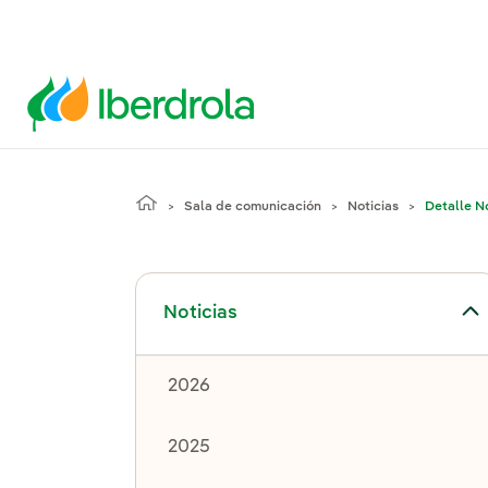
Sala de comunicación
Noticias
Detalle No
Alternar el submenú para Noticias
Noticias
2026
2025