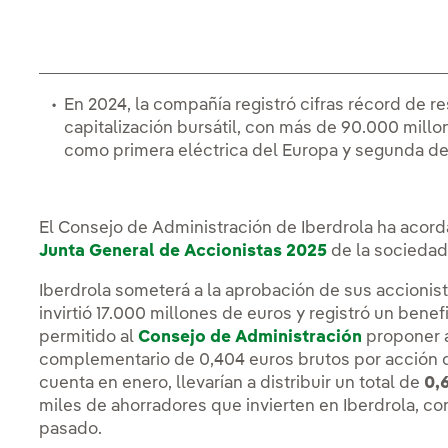
En 2024, la compañía registró cifras récord de r
capitalización bursátil, con más de 90.000 millo
como primera eléctrica del Europa y segunda d
El Consejo de Administración de Iberdrola ha acord
Junta General de Accionistas 2025
de la sociedad
Iberdrola someterá a la aprobación de sus accionista
invirtió 17.000 millones de euros y registró un benef
permitido al
Consejo de Administración
proponer a
complementario de 0,404 euros brutos por acción 
cuenta en enero, llevarían a distribuir un total de
0,
miles de ahorradores que invierten en Iberdrola, con
pasado.