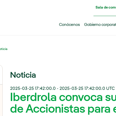
Pasar al contenido principal
Sala de com
Conócenos
Gobierno corpora
ticia
Noticia
2025-03-25 17:42:00.0
-
2025-03-25 17:42:00.0
UTC 
Iberdrola convoca s
de Accionistas para 