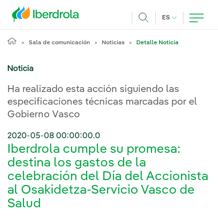
Pasar al contenido principal
IDIOMA ACTUA
ES
Buscar
Sala de comunicación
Noticias
Detalle Noticia
Noticia
Ha realizado esta acción siguiendo las
especificaciones técnicas marcadas por el
Gobierno Vasco
2020-05-08 00:00:00.0
Iberdrola cumple su promesa:
destina los gastos de la
celebración del Día del Accionista
al Osakidetza-Servicio Vasco de
Salud