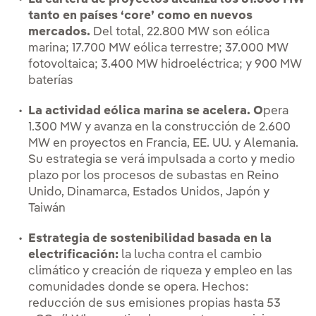
tanto en países ‘core’ como en nuevos
mercados.
Del total, 22.800 MW son eólica
marina; 17.700 MW eólica terrestre; 37.000 MW
fotovoltaica; 3.400 MW hidroeléctrica; y 900 MW
baterías
La actividad eólica marina se acelera. O
pera
1.300 MW y avanza en la construcción de 2.600
MW en proyectos en Francia, EE. UU. y Alemania.
Su estrategia se verá impulsada a corto y medio
plazo por los procesos de subastas en Reino
Unido, Dinamarca, Estados Unidos, Japón y
Taiwán
Estrategia de sostenibilidad basada en la
electrificación:
la lucha contra el cambio
climático y creación de riqueza y empleo en las
comunidades donde se opera. Hechos:
reducción de sus emisiones propias hasta 53