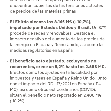
ambos años. Las compras para 2021-22 se
encuentran cubiertas de las tensiones actuales
de precios de las materias primas
El Ebitda alcanza los 8.165 M€ (+10,7%),
impulsado por Estados Unidos y Brasil.
Un 87%
procede de redes y renovables. Destaca el
impacto negativo del aumento de los precios de
la energía en España y Reino Unido, así como las
medidas regulatorias en España
El beneficio neto ajustado, excluyendo no
recurrentes, crece un 5,2% hasta los 2.688 M€.
Efectos como los ajustes en la fiscalidad por
impuestos y tasas en España y Reino Unido, junto
con el impacto del RDL 17/2021 en España (-114
M€), así como otros extraordinarios (COVID),
sitúan el beneficio neto reportado en 2.408 M€
(-10,2%)