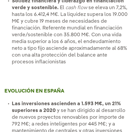
Solidez financiera y liderazgo en financiación
verde y sostenible.
El
cash flow
se eleva un 7,2%,
hasta los 6.412,4 M€. La liquidez supera los 19.000
M€ y cubre 19 meses de necesidades de
financiación. Referente mundial en financiación
verde/sostenible con 35.800 M€. Con una vida
media superior a los 6 años, el endeudamiento
neto a tipo fijo asciende aproximadamente al 68%
con una alta protección del balance ante
procesos inflacionistas
EVOLUCIÓN EN ESPAÑA
Las inversiones ascienden a 1.593 M€, un 21%
superiores a 2020
y se han dirigido al desarrollo
de nuevos proyectos renovables por importe de
792 M€; a redes inteligentes por 445 M€; y a
mantenimiento de centrales y otras inversiones