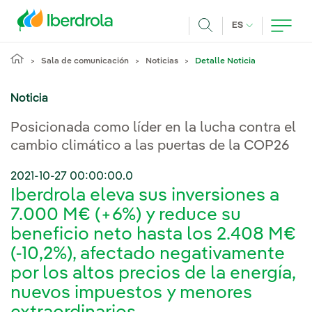
Pasar al contenido principal
IDIOMA ACTUA
ES
Buscar
Sala de comunicación
Noticias
Detalle Noticia
Noticia
Posicionada como líder en la lucha contra el
cambio climático a las puertas de la COP26
2021-10-27 00:00:00.0
Iberdrola eleva sus inversiones a
7.000 M€ (+6%) y reduce su
beneficio neto hasta los 2.408 M€
(-10,2%), afectado negativamente
por los altos precios de la energía,
nuevos impuestos y menores