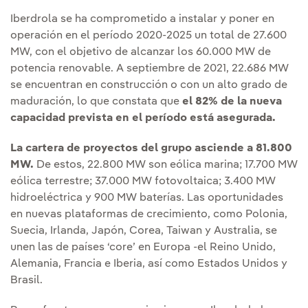
Iberdrola se ha comprometido a instalar y poner en
operación en el período 2020-2025 un total de 27.600
MW, con el objetivo de alcanzar los 60.000 MW de
potencia renovable. A septiembre de 2021, 22.686 MW
se encuentran en construcción o con un alto grado de
maduración, lo que constata que
el 82% de la nueva
capacidad prevista en el período está asegurada.
La cartera de proyectos del grupo asciende a 81.800
MW.
De estos, 22.800 MW son eólica marina; 17.700 MW
eólica terrestre; 37.000 MW fotovoltaica; 3.400 MW
hidroeléctrica y 900 MW baterías. Las oportunidades
en nuevas plataformas de crecimiento, como Polonia,
Suecia, Irlanda, Japón, Corea, Taiwan y Australia, se
unen las de países ‘core’ en Europa -el Reino Unido,
Alemania, Francia e Iberia, así como Estados Unidos y
Brasil.