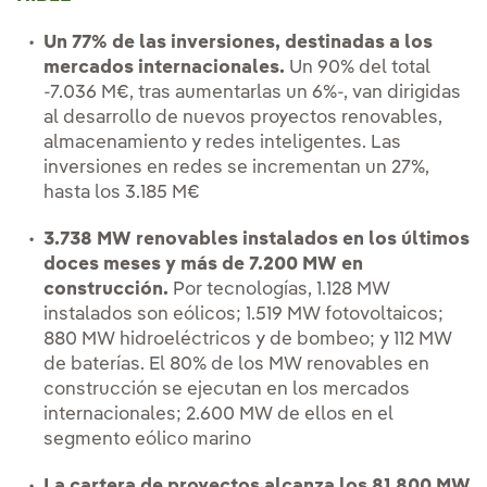
Un 77% de las inversiones, destinadas a los
mercados internacionales.
Un 90% del total
-7.036 M€, tras aumentarlas un 6%-, van dirigidas
al desarrollo de nuevos proyectos renovables,
almacenamiento y redes inteligentes. Las
inversiones en redes se incrementan un 27%,
hasta los 3.185 M€
3.738 MW renovables instalados en los últimos
doces meses y más de 7.200 MW en
construcción.
Por tecnologías, 1.128 MW
instalados son eólicos; 1.519 MW fotovoltaicos;
880 MW hidroeléctricos y de bombeo; y 112 MW
de baterías. El 80% de los MW renovables en
construcción se ejecutan en los mercados
internacionales; 2.600 MW de ellos en el
segmento eólico marino
La cartera de proyectos alcanza los 81.800 MW