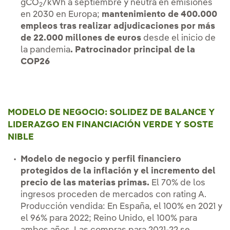
gCO
/kWh a septiembre y neutra en emisiones
2
en 2030 en Europa;
mantenimiento de 400.000
empleos tras realizar adjudicaciones por más
de 22.000 millones de euros
desde el inicio de
la pandemia
. Patrocinador principal de la
COP26
MODELO DE NEGOCIO: SOLIDEZ DE BALANCE Y
LIDERAZGO EN FINANCIACIÓN VERDE Y SOSTE
NIBLE
Modelo de negocio y perfil financiero
protegidos de la inflación y el incremento del
precio de las materias primas.
El 70% de los
ingresos proceden de mercados con rating A.
Producción vendida: En España, el 100% en 2021 y
el 96% para 2022; Reino Unido, el 100% para