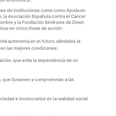
ción económica”.
ones de instituciones como como Ayuda en
, la Asociación Española contra el Cáncer
 Hombre y la Fundación Síndrome de Down
sos en cinco líneas de acción:
mita autonomía en el futuro, dándoles la
 en las mejores condiciones;
iación, que evite la dependencia de un
o, que ilusionen y comprometan a las
sociedad e involucrarlos en la realidad social