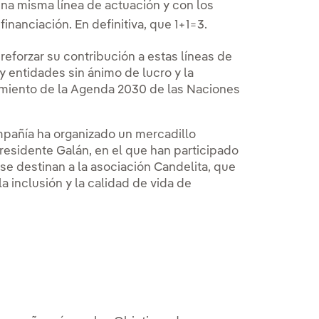
na misma línea de actuación y con los
inanciación. En definitiva, que 1+1=3.
eforzar su contribución a estas líneas de
 entidades sin ánimo de lucro y la
limiento de la Agenda 2030 de las Naciones
ompañía ha organizado un mercadillo
 Presidente Galán, en el que han participado
e destinan a la asociación Candelita, que
a inclusión y la calidad de vida de