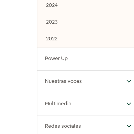
2024
2023
2022
Power Up
Nuestras voces
Al
Multimedia
Al
Redes sociales
Al