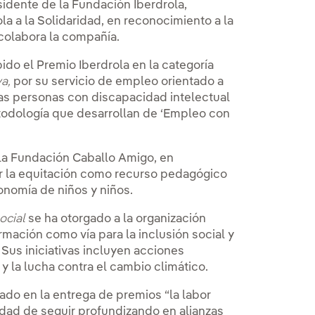
sidente de la Fundación Iberdrola,
a a la Solidaridad, en reconocimiento a la
 colabora la compañía.
do el Premio Iberdrola en la categoría
a,
por su servicio de empleo orientado a
e las personas con discapacidad intelectual
etodología que desarrollan de ‘Empleo con
la Fundación Caballo Amigo, en
ar la equitación como recurso pedagógico
tonomía de niños y niños.
social
se ha otorgado a la organización
ormación como vía para la inclusión social y
 Sus iniciativas incluyen acciones
 la lucha contra el cambio climático.
cado en la entrega de premios “la labor
dad de seguir profundizando en alianzas