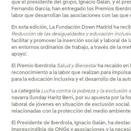
que el presidente del grupo, Ignacio Galán, y el pre
Fernando García, han entregado los Premios Iberdrol
labor que desarrollan las asociaciones con las que
En esta edición, La Fundación Down Madrid ha recibi
Reducción de las desigualdades y educación inclusiv
facilitar y promover la inserción social y laboral d
en entornos ordinarios de trabajo, a través de la m
apoyo’.
El Premio Iberdrola
Salud y Bienestar
ha recaído en 
reconocimiento a la labor que realizan para impuls
para la educación inclusiva y el desarrollo de la au
La categoría
Lucha contra la pobreza y la exclusión 
navarra llunday Haritz Berri, por su apuesta por la f
laboral de jóvenes en situación de exclusión social.
relacionadas con la protección del medio ambiente y
El Presidente de Iberdrola, Ignacio Galán, ha desta
imprescindible de ONGs y asociaciones y la necesi