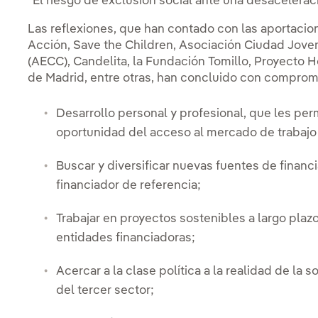
“El riesgo de exclusión social ante una desacelera
Las reflexiones, que han contado con las aportaci
Acción, Save the Children, Asociación Ciudad Joven
(AECC), Candelita, la Fundación Tomillo, Proyecto
de Madrid, entre otras, han concluido con compromi
Desarrollo personal y profesional, que les per
oportunidad del acceso al mercado de trabajo
Buscar y diversificar nuevas fuentes de financ
financiador de referencia;
Trabajar en proyectos sostenibles a largo plaz
entidades financiadoras;
Acercar a la clase política a la realidad de la 
del tercer sector;