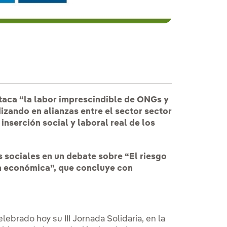
staca “la labor imprescindible de ONGs y
izando en alianzas entre el sector sector
inserción social y laboral real de los
es sociales en un debate sobre “El riesgo
ón económica”, que concluye con
lebrado hoy su III Jornada Solidaria, en la