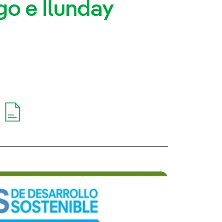
go e Ilunday