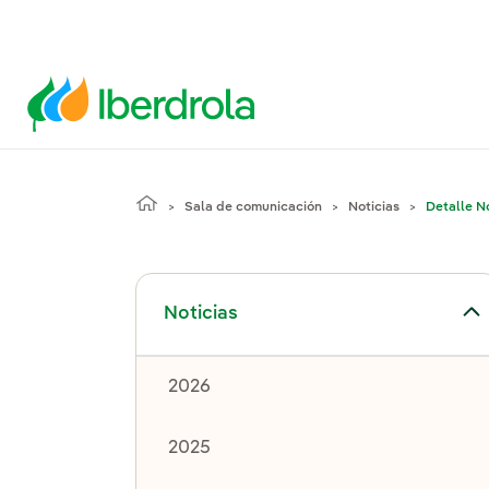
Sala de comunicación
Noticias
Detalle No
Alternar el submenú para Noticias
Noticias
2026
2025