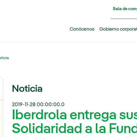
Pasar al contenido principal
Sala de com
Conócenos
Gobierno corpora
ticia
Noticia
2019-11-28 00:00:00.0
Iberdrola entrega su
Solidaridad a la Fu