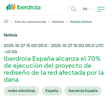
Pasar al contenido principal
IDIOMA ACTUA
ES
Buscar
Sala de comunicación
Noticias
Detalle Noticia
Noticia
2025-10-27 15:00:00.0
-
2025-10-27 15:00:00.0
UTC
+01:00
Iberdrola España alcanza el 70%
de ejecución del proyecto de
rediseño de la red afectada por la
dana
redes eléctricas
España
Iberdrola España