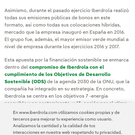
Asimismo, durante el pasado ejercicio Iberdrola realizó
todas sus emisiones públicas de bonos en este
formato, así como todas sus colocaciones híbridas,
mercado que la empresa inauguró en España en 2016.
El grupo fue, además, el mayor emisor verde mundial a
nivel de empresa durante los ejercicios 2016 y 2017.
Esta apuesta por la financiación sostenible se enmarca
dentro del
compromiso de Iberdrola con el
cumplimiento de los Objetivos de Desarrollo
Sostenible (ODS)
de la agenda 2030 de la ONU, que la
compañía ha integrado en su estrategia. En concreto,
Iberdrola se centra en los objetivos 7 -energía
asequible y no contaminante- y 13 -acción por el clima-.
En www.iberdrola.com utilizamos cookies propias y de
terceros para mejorar tu experiencia como usuario.
Analizamos la cantidad y la calidad de tus
interacciones en nuestra web respetando tu privacidad,