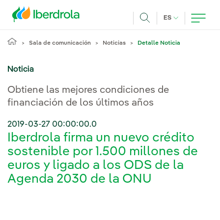
Pasar al contenido principal
IDIOMA ACTUA
ES
Buscar
Sala de comunicación
Noticias
Detalle Noticia
Noticia
Obtiene las mejores condiciones de
financiación de los últimos años
2019-03-27 00:00:00.0
Iberdrola firma un nuevo crédito
sostenible por 1.500 millones de
euros y ligado a los ODS de la
Agenda 2030 de la ONU