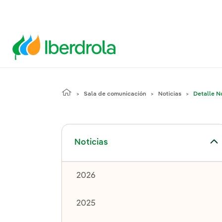
Sala de comunicación
Noticias
Detalle No
Alternar el submenú para Noticias
Noticias
2026
2025