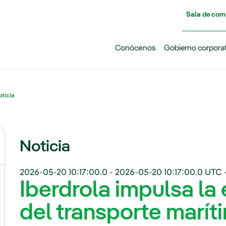
Pasar al contenido principal
Sala de com
Conócenos
Gobierno corpora
ticia
Noticia
2026-05-20 10:17:00.0
-
2026-05-20 10:17:00.0
UTC 
Iberdrola impulsa la 
del transporte marít