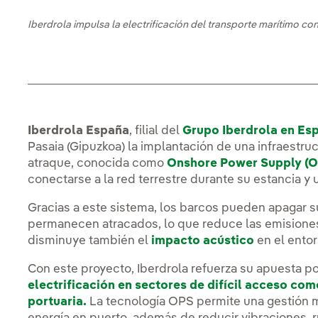
Iberdrola impulsa la electrificación del transporte marítimo c
Iberdrola España
, filial del
Grupo Iberdrola en Es
Pasaia (Gipuzkoa) la implantación de una infraestru
atraque, conocida como
Onshore Power Supply (
conectarse a la red terrestre durante su estancia y u
Gracias a este sistema, los barcos pueden apagar s
permanecen atracados, lo que reduce las emisiones l
disminuye también el
impacto acústico
en el entor
Con este proyecto, Iberdrola refuerza su apuesta po
electrificación en sectores de difícil acceso com
portuaria.
La tecnología OPS permite una gestión má