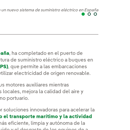
on un nuevo sistema de suministro eléctrico en España
Iberdrola impuls
paña
, ha completado en el puerto de
ctura de suministro eléctrico a buques en
OPS)
, que permite a las embarcaciones
tilizar electricidad de origen renovable.
us motores auxiliares mientras
ocales, mejora la calidad del aire y
no portuario.
r soluciones innovadoras para acelerar la
o el transporte marítimo y la actividad
s eficiente, limpia y autónoma de la