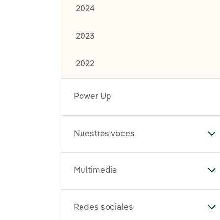
2024
2023
2022
Power Up
Nuestras voces
Al
Multimedia
Al
Redes sociales
Al