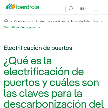
Pasar al contenido principal
IDIOMA ACTUA
ES
Buscar
Conócenos
Productos y servicios
Movilidad eléctrica
Electrificación de puertos
Electrificación de puertos
¿Qué es la
electrificación de
puertos y cuáles son
las claves para la
descarbonización del