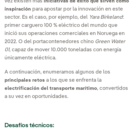
vez existen más
iniciativas de éxito que sirven como
para apostar por la innovación en este
inspiración
sector. Es el caso, por ejemplo, del
Yara Birkeland
:
primer carguero 100 % eléctrico del mundo que
inició sus operaciones comerciales en Noruega en
2022. O del portacontenedores chino
Green Water
01
, capaz de mover 10.000 toneladas con energía
únicamente eléctrica.
A continuación, enumeramos algunos de los
a los que se enfrenta la
principales retos
, convertidos
electrificación del transporte marítimo
a su vez en oportunidades.
Desafíos técnicos: