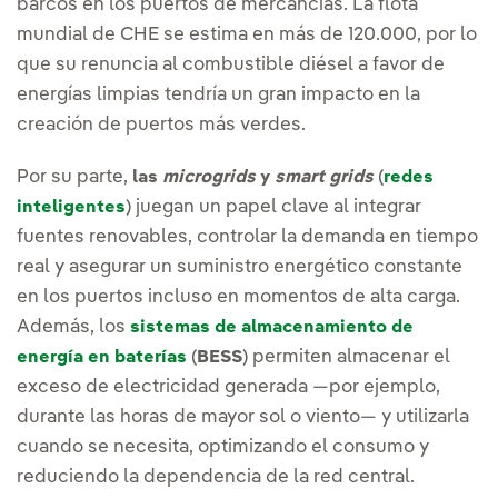
barcos en los puertos de mercancías. La flota
mundial de CHE se estima en más de 120.000, por lo
que su renuncia al combustible diésel a favor de
energías limpias tendría un gran impacto en la
creación de puertos más verdes.
Por su parte,
(
las
microgrids
y
smart grids
redes
) juegan un papel clave al integrar
inteligentes
fuentes renovables, controlar la demanda en tiempo
real y asegurar un suministro energético constante
en los puertos incluso en momentos de alta carga.
Además, los
sistemas de almacenamiento de
(
) permiten almacenar el
energía en baterías
BESS
exceso de electricidad generada —por ejemplo,
durante las horas de mayor sol o viento— y utilizarla
cuando se necesita, optimizando el consumo y
reduciendo la dependencia de la red central.