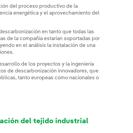
ación del proceso productivo de la
iencia energética y el aprovechamiento del
descarbonización en tanto que todas las
tas de la compañía estarían soportadas por
uyendo en el análisis la instalación de una
iones.
arrollo de los proyectos y la ingeniería
ctos de descarbonización innovadores, que
blicas, tanto europeas como nacionales o
ción del tejido industrial