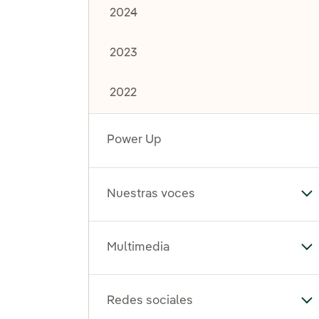
2024
2023
2022
Power Up
Nuestras voces
Al
Multimedia
Al
Redes sociales
Al