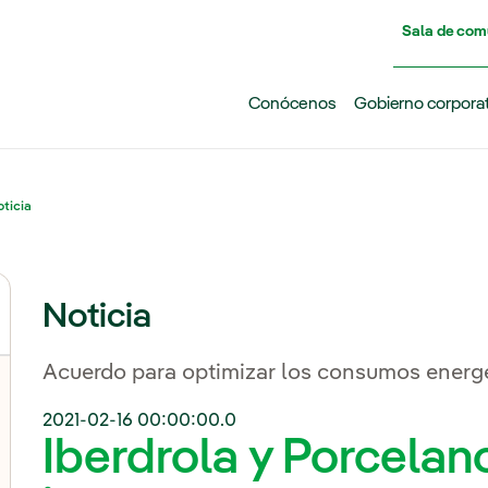
Pasar al contenido principal
Sala de com
Conócenos
Gobierno corpora
ticia
Noticia
Acuerdo para optimizar los consumos energét
2021-02-16 00:00:00.0
Iberdrola y Porcelan