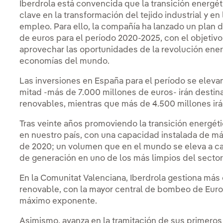
Iberdrola está convencida que la transición energé
clave en la transformación del tejido industrial y e
empleo. Para ello, la compañía ha lanzado un plan d
de euros para el período 2020-2025, con el objetiv
aprovechar las oportunidades de la revolución ener
economías del mundo.
Las inversiones en España para el período se elevan
mitad -más de 7.000 millones de euros- irán destin
renovables, mientras que más de 4.500 millones irán
Tras veinte años promoviendo la transición energéti
en nuestro país, con una capacidad instalada de 
de 2020; un volumen que en el mundo se eleva a ca
de generación en uno de los más limpios del sector
En la Comunitat Valenciana, Iberdrola gestiona más
renovable, con la mayor central de bombeo de Eur
máximo exponente.
Asimismo, avanza en la tramitación de sus primeros 