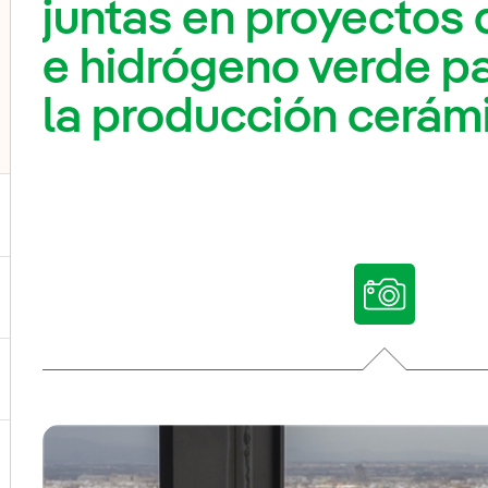
juntas en proyectos 
e hidrógeno verde p
la producción cerám
ternar el submenú para Nuestras voces
ternar el submenú para Multimedia
ternar el submenú para Redes sociales