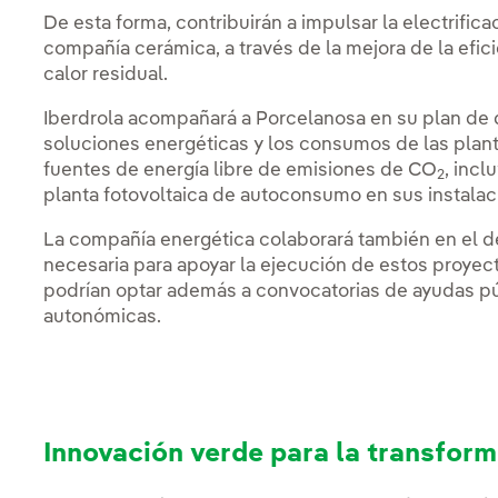
De esta forma, contribuirán a impulsar la electrific
compañía cerámica, a través de la mejora de la efic
calor residual.
Iberdrola acompañará a Porcelanosa en su plan de 
soluciones energéticas y los consumos de las plan
fuentes de energía libre de emisiones de CO
, incl
2
planta fotovoltaica de autoconsumo en sus instalac
La compañía energética colaborará también en el des
necesaria para apoyar la ejecución de estos proye
podrían optar además a convocatorias de ayudas pú
autonómicas.
Innovación verde para la transforma