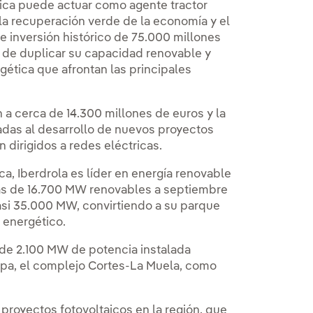
tica puede actuar como agente tractor
n la recuperación verde de la economía y el
e inversión histórico de 75.000 millones
o de duplicar su capacidad renovable y
gética que afrontan las principales
 a cerca de 14.300 millones de euros y la
adas al desarrollo de nuevos proyectos
 dirigidos a redes eléctricas.
ca, Iberdrola es líder en energía renovable
más de 16.700 MW renovables a septiembre
si 35.000 MW, convirtiendo a su parque
 energético.
 de 2.100 MW de potencia instalada
opa, el complejo Cortes-La Muela, como
proyectos fotovoltaicos en la región, que