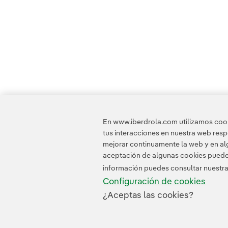
En www.iberdrola.com utilizamos cooki
tus interacciones en nuestra web res
mejorar continuamente la web y en alg
aceptación de algunas cookies puede i
información puedes consultar nuestr
Configuración de cookies
¿Aceptas las cookies?
Contacta
Clientes
Política de Privacidad
I