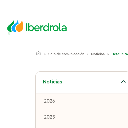
Sala de comunicación
Noticias
Detalle No
Alternar el submenú para Noticias
Noticias
2026
2025