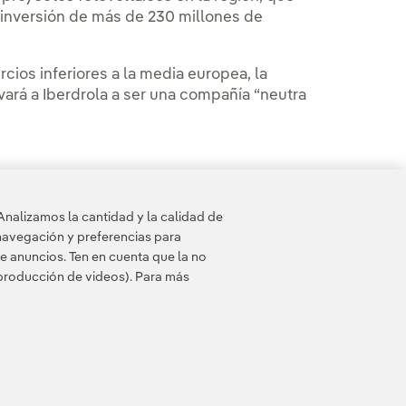
inversión de más de 230 millones de
cios inferiores a la media europea, la
evará a Iberdrola a ser una compañía “neutra
Analizamos la cantidad y la calidad de
navegación y preferencias para
e anuncios. Ten en cuenta que la no
eproducción de videos). Para más
 de cookies
Accesibilidad
Canal de denuncias