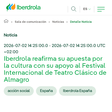
Pasar al contenido principal
IDIOMA ACTUA
ES
Buscar
Sala de comunicación
Noticias
Detalle Noticia
Noticia
2026-07-02 14:25:00.0
-
2026-07-02 14:25:00.0
UTC
+02:00
Iberdrola reafirma su apuesta por
la cultura con su apoyo al Festival
Internacional de Teatro Clásico de
Almagro
acción social
España
Iberdrola España