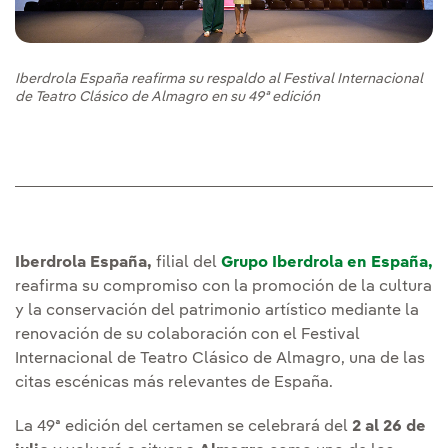
Iberdrola España reafirma su respaldo al Festival Internacional
de Teatro Clásico de Almagro en su 49ª edición
Iberdrola España,
filial del
Grupo Iberdrola en España,
reafirma su compromiso con la promoción de la cultura
y la conservación del patrimonio artístico mediante la
renovación de su colaboración con el Festival
Internacional de Teatro Clásico de Almagro, una de las
citas escénicas más relevantes de España.
La 49ª edición del certamen se celebrará del
2 al 26 de