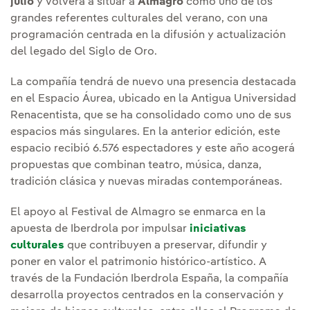
julio
y volverá a situar a
Almagro
como uno de los
grandes referentes culturales del verano, con una
programación centrada en la difusión y actualización
del legado del Siglo de Oro.
La compañía tendrá de nuevo una presencia destacada
en el Espacio Áurea, ubicado en la Antigua Universidad
Renacentista, que se ha consolidado como uno de sus
espacios más singulares. En la anterior edición, este
espacio recibió 6.576 espectadores y este año acogerá
propuestas que combinan teatro, música, danza,
tradición clásica y nuevas miradas contemporáneas.
El apoyo al Festival de Almagro se enmarca en la
apuesta de Iberdrola por impulsar
iniciativas
culturales
que contribuyen a preservar, difundir y
poner en valor el patrimonio histórico-artístico. A
través de la Fundación Iberdrola España, la compañía
desarrolla proyectos centrados en la conservación y