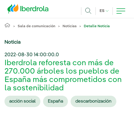
Pasar al contenido principal
IDIOMA ACTUA
ES
Buscar
Sala de comunicación
Noticias
Detalle Noticia
Noticia
2022-08-30 14:00:00.0
Iberdrola reforesta con más de
270.000 árboles los pueblos de
España más comprometidos con
la sostenibilidad
acción social
España
descarbonización