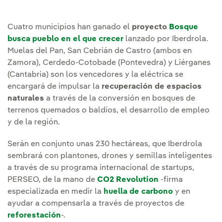
Cuatro municipios han ganado el
proyecto
Bosque
busca pueblo en el que crecer
lanzado por Iberdrola.
Muelas del Pan, San Cebrián de Castro (ambos en
Zamora), Cerdedo-Cotobade (Pontevedra) y Liérganes
(Cantabria) son los vencedores y la eléctrica se
encargará de impulsar la
recuperación de espacios
naturales
a través de la conversión en bosques de
terrenos quemados o baldíos, el desarrollo de empleo
y de la región.
Serán en conjunto unas 230 hectáreas, que Iberdrola
sembrará con plantones, drones y semillas inteligentes
a través de su programa internacional de startups,
PERSEO, de la mano de
CO2 Revolution
-firma
especializada en medir la
huella de carbono
y en
ayudar a compensarla a través de proyectos de
reforestación
-.