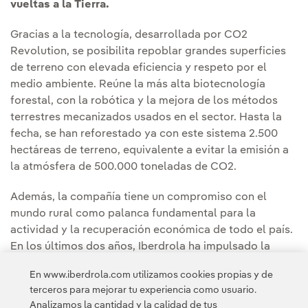
vueltas a la Tierra.
Gracias a la tecnología, desarrollada por CO2
Revolution, se posibilita repoblar grandes superficies
de terreno con elevada eficiencia y respeto por el
medio ambiente. Reúne la más alta biotecnología
forestal, con la robótica y la mejora de los métodos
terrestres mecanizados usados en el sector. Hasta la
fecha, se han reforestado ya con este sistema 2.500
hectáreas de terreno, equivalente a evitar la emisión a
la atmósfera de 500.000 toneladas de CO2.
Además, la compañía tiene un compromiso con el
mundo rural como palanca fundamental para la
actividad y la recuperación económica de todo el país.
En los últimos dos años, Iberdrola ha impulsado la
instalación de una veintena de nuevas instalaciones
En www.iberdrola.com utilizamos cookies propias y de
eólicas y solares en áreas rurales de once comunidades
terceros para mejorar tu experiencia como usuario.
autónomas, con una potencia conjunta de 2.000 MW.
Analizamos la cantidad y la calidad de tus