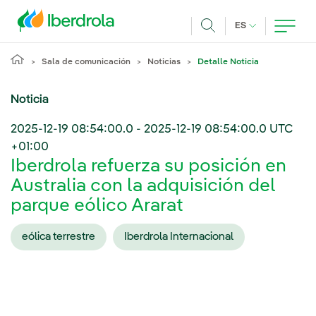
Pasar al contenido principal
IDIOMA ACTUA
ES
Buscar
Sala de comunicación
Noticias
Detalle Noticia
Noticia
2025-12-19 08:54:00.0
-
2025-12-19 08:54:00.0
UTC
+01:00
Iberdrola refuerza su posición en
Australia con la adquisición del
parque eólico Ararat
eólica terrestre
Iberdrola Internacional