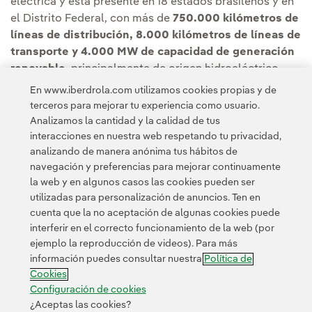
eléctrica y está presente en 18 estados brasileños y en
el Distrito Federal, con más de
750.000 kilómetros de
líneas de distribución, 8.000 kilómetros de líneas de
transporte y 4.000 MW de capacidad de generación
renovable
, principalmente de origen hidroeléctrico.
En www.iberdrola.com utilizamos cookies propias y de
terceros para mejorar tu experiencia como usuario.
Analizamos la cantidad y la calidad de tus
interacciones en nuestra web respetando tu privacidad,
analizando de manera anónima tus hábitos de
Acceso a información legal
navegación y preferencias para mejorar continuamente
la web y en algunos casos las cookies pueden ser
utilizadas para personalización de anuncios. Ten en
cuenta que la no aceptación de algunas cookies puede
interferir en el correcto funcionamiento de la web (por
ejemplo la reproducción de videos). Para más
Contacta
Clientes
Política de Privacidad
Información legal
información puedes consultar nuestra
Política de
Transparencia en el uso de la IA
Política de cookies
Cookies
Configuración de cookies
Accesibilidad
Canal de denuncias
Configuración de cookies
¿Aceptas las cookies?