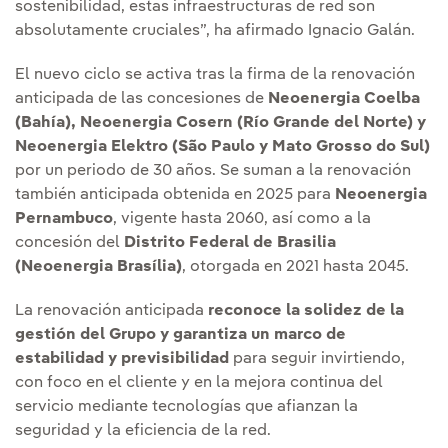
sostenibilidad, estas infraestructuras de red son
absolutamente cruciales”, ha afirmado Ignacio Galán.
El nuevo ciclo se activa tras la firma de la renovación
anticipada de las concesiones de
Neoenergia Coelba
(Bahía), Neoenergia Cosern (Río Grande del Norte) y
Neoenergia Elektro (São Paulo y Mato Grosso do Sul)
por un periodo de 30 años. Se suman a la renovación
también anticipada obtenida en 2025 para
Neoenergia
Pernambuco
, vigente hasta 2060, así como a la
concesión del
Distrito Federal de Brasilia
(Neoenergia Brasília)
, otorgada en 2021 hasta 2045.
La renovación anticipada
reconoce la solidez de la
gestión del Grupo y garantiza un marco de
estabilidad y previsibilidad
para seguir invirtiendo,
con foco en el cliente y en la mejora continua del
servicio mediante tecnologías que afianzan la
seguridad y la eficiencia de la red.