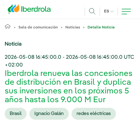
Pasar al contenido principal
IDIOMA ACTUA
ES
Buscar
Sala de comunicación
Noticias
Detalle Noticia
Noticia
2026-05-08 16:45:00.0
-
2026-05-08 16:45:00.0
UTC
+02:00
Iberdrola renueva las concesiones
de distribución en Brasil y duplica
sus inversiones en los próximos 5
años hasta los 9.000 M Eur
Brasil
Ignacio Galán
redes eléctricas